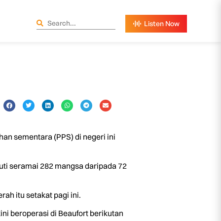
n sementara (PPS) di negeri ini
kuti seramai 282 mangsa daripada 72
h itu setakat pagi ini.
i beroperasi di Beaufort berikutan