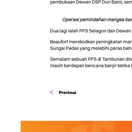
pembukaan Dewan DSP Dun Banir, se
Operasi pemindahan mangsa banji
Dua lagi ialah PPS Selagon dan Dewan 
Beaufort merekodkan peningkatan mangs
Sungai Padas yang melebihi paras bah
Semalam sebuah PPS di Tambunan ditutu
masih berdepan bencana banjir ketika i
Previous