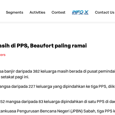
Segments
Activities
Contest
InfoX
Contact Us
sih di PPS, Beaufort paling ramai
ters
banjir daripada 382 keluarga masih berada di pusat pemindaha
setakat pagi ini.
gsa daripada 227 keluarga yang dipindahkan ke tiga PPS, dii
2 mangsa daripada 83 keluarga dipindahkan di satu PPS di daera
ankuasa Pengurusan Bencana Negeri (JPBN) Sabah, tiga PPS kin