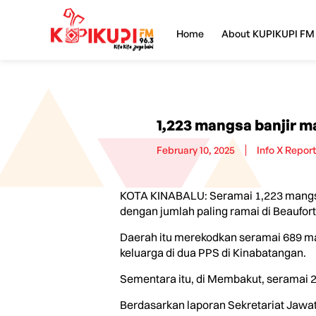
Home
About KUPIKUPI FM
1,223 mangsa banjir ma
February 10, 2025
Info X Repor
KOTA KINABALU: Seramai 1,223 mangsa 
dengan jumlah paling ramai di Beaufort 
Daerah itu merekodkan seramai 689 man
keluarga di dua PPS di Kinabatangan.
Sementara itu, di Membakut, seramai 25
Berdasarkan laporan Sekretariat Jawat