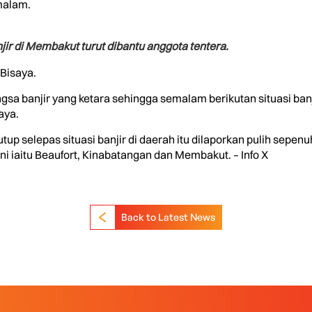
malam.
r di Membakut turut dibantu anggota tentera.
Bisaya.
a banjir yang ketara sehingga semalam berikutan situasi banj
aya.
p selepas situasi banjir di daerah itu dilaporkan pulih sepen
ni iaitu Beaufort, Kinabatangan dan Membakut. – Info X
Back to Latest News