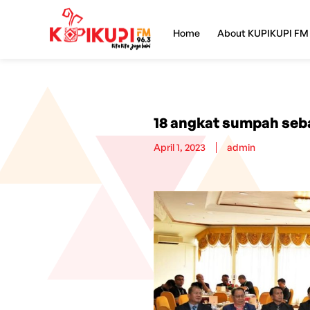
Home
About KUPIKUPI FM
18 angkat sumpah seb
April 1, 2023
admin