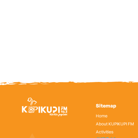
Sitemap
Home
About KUPIKUPI FM
Activities