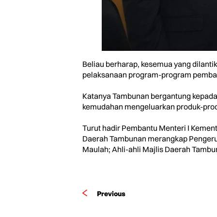
Beliau berharap, kesemua yang dilant
pelaksanaan program-program pemba
Katanya Tambunan bergantung kepada t
kemudahan mengeluarkan produk-prod
Turut hadir Pembantu Menteri I Kemen
Daerah Tambunan merangkap Pengerusi 
Maulah; Ahli-ahli Majlis Daerah Tambun
Previous