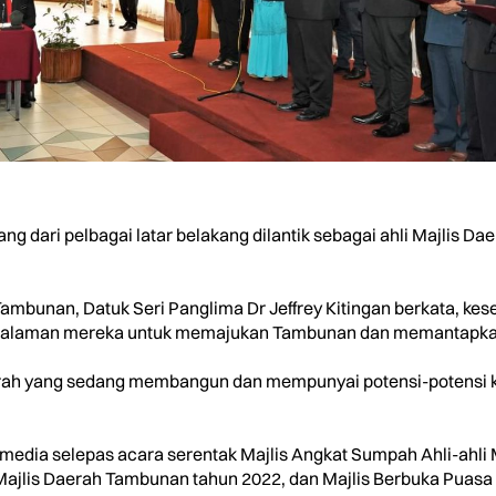
g dari pelbagai latar belakang dilantik sebagai ahli Majlis D
bunan, Datuk Seri Panglima Dr Jeffrey Kitingan berkata, kesem
alaman mereka untuk memajukan Tambunan dan memantapkan 
ah yang sedang membangun dan mempunyai potensi-potensi k
 media selepas acara serentak Majlis Angkat Sumpah Ahli-ahli
jlis Daerah Tambunan tahun 2022, dan Majlis Berbuka Puasa M