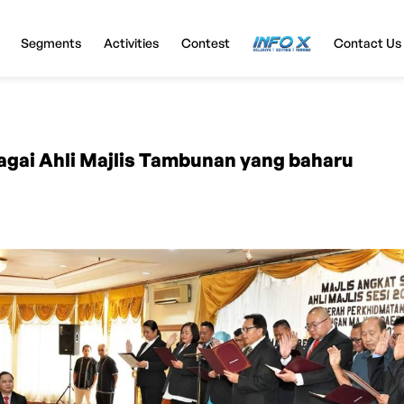
Segments
Activities
Contest
InfoX
Contact Us
agai Ahli Majlis Tambunan yang baharu