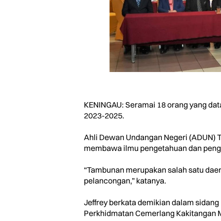
KENINGAU: Seramai 18 orang yang datan
2023-2025.
Ahli Dewan Undangan Negeri (ADUN) Tam
membawa ilmu pengetahuan dan peng
“Tambunan merupakan salah satu daer
pelancongan,” katanya.
Jeffrey berkata demikian dalam sidang
Perkhidmatan Cemerlang Kakitangan Ma