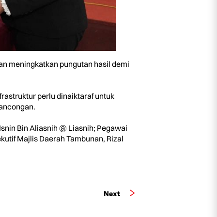
dan meningkatkan pungutan hasil demi
struktur perlu dinaiktaraf untuk
ancongan.
nin Bin Aliasnih @ Liasnih; Pegawai
utif Majlis Daerah Tambunan, Rizal
Next