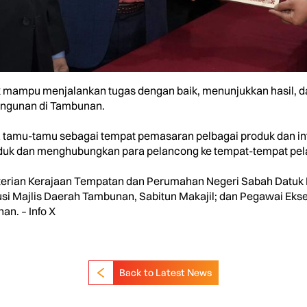
ik mampu menjalankan tugas dengan baik, menunjukkan hasil, 
ngunan di Tambunan.
amu-tamu sebagai tempat pemasaran pelbagai produk dan infra
uk dan menghubungkan para pelancong ke tempat-tempat pel
terian Kerajaan Tempatan dan Perumahan Negeri Sabah Datuk Is
Majlis Daerah Tambunan, Sabitun Makajil; dan Pegawai Eksek
an. – Info X
Back to Latest News