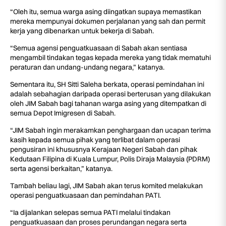
“Oleh itu, semua warga asing diingatkan supaya memastikan
mereka mempunyai dokumen perjalanan yang sah dan permit
kerja yang dibenarkan untuk bekerja di Sabah.
“Semua agensi penguatkuasaan di Sabah akan sentiasa
mengambil tindakan tegas kepada mereka yang tidak mematuhi
peraturan dan undang-undang negara,” katanya.
Sementara itu, SH Sitti Saleha berkata, operasi pemindahan ini
adalah sebahagian daripada operasi berterusan yang dilakukan
oleh JIM Sabah bagi tahanan warga asing yang ditempatkan di
semua Depot Imigresen di Sabah.
“JIM Sabah ingin merakamkan penghargaan dan ucapan terima
kasih kepada semua pihak yang terlibat dalam operasi
pengusiran ini khususnya Kerajaan Negeri Sabah dan pihak
Kedutaan Filipina di Kuala Lumpur, Polis Diraja Malaysia (PDRM)
serta agensi berkaitan,” katanya.
Tambah beliau lagi, JIM Sabah akan terus komited melakukan
operasi penguatkuasaan dan pemindahan PATI.
“Ia dijalankan selepas semua PATI melalui tindakan
penguatkuasaan dan proses perundangan negara serta