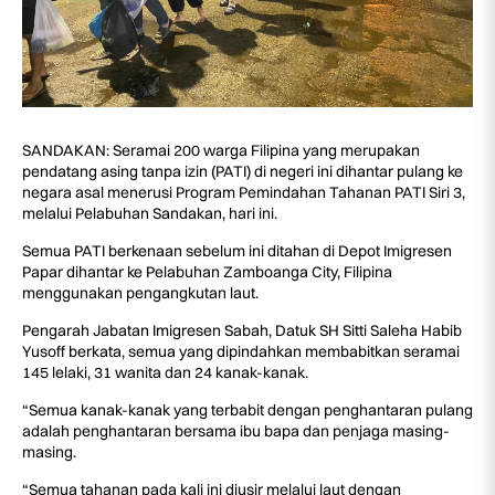
SANDAKAN: Seramai 200 warga Filipina yang merupakan
pendatang asing tanpa izin (PATI) di negeri ini dihantar pulang ke
negara asal menerusi Program Pemindahan Tahanan PATI Siri 3,
melalui Pelabuhan Sandakan, hari ini.
Semua PATI berkenaan sebelum ini ditahan di Depot Imigresen
Papar dihantar ke Pelabuhan Zamboanga City, Filipina
menggunakan pengangkutan laut.
Pengarah Jabatan Imigresen Sabah, Datuk SH Sitti Saleha Habib
Yusoff berkata, semua yang dipindahkan membabitkan seramai
145 lelaki, 31 wanita dan 24 kanak-kanak.
“Semua kanak-kanak yang terbabit dengan penghantaran pulang
adalah penghantaran bersama ibu bapa dan penjaga masing-
masing.
“Semua tahanan pada kali ini diusir melalui laut dengan