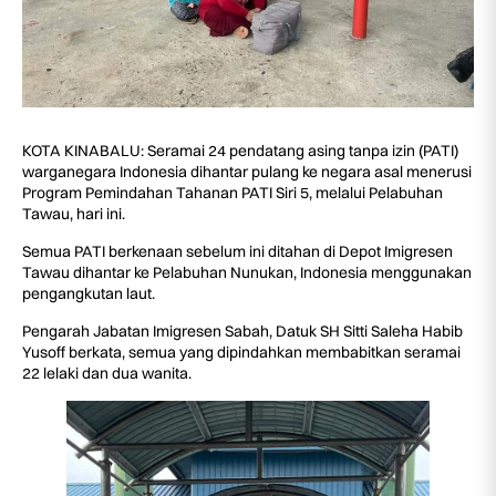
KOTA KINABALU: Seramai 24 pendatang asing tanpa izin (PATI)
warganegara Indonesia dihantar pulang ke negara asal menerusi
Program Pemindahan Tahanan PATI Siri 5, melalui Pelabuhan
Tawau, hari ini.
Semua PATI berkenaan sebelum ini ditahan di Depot Imigresen
Tawau dihantar ke Pelabuhan Nunukan, Indonesia menggunakan
pengangkutan laut.
Pengarah Jabatan Imigresen Sabah, Datuk SH Sitti Saleha Habib
Yusoff berkata, semua yang dipindahkan membabitkan seramai
22 lelaki dan dua wanita.