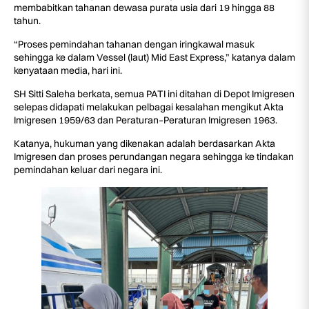
membabitkan tahanan dewasa purata usia dari 19 hingga 88
tahun.
“Proses pemindahan tahanan dengan iringkawal masuk
sehingga ke dalam Vessel (laut) Mid East Express,” katanya dalam
kenyataan media, hari ini.
SH Sitti Saleha berkata, semua PATI ini ditahan di Depot Imigresen
selepas didapati melakukan pelbagai kesalahan mengikut Akta
Imigresen 1959/63 dan Peraturan–Peraturan Imigresen 1963.
Katanya, hukuman yang dikenakan adalah berdasarkan Akta
Imigresen dan proses perundangan negara sehingga ke tindakan
pemindahan keluar dari negara ini.