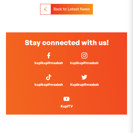
Back to Latest News
Stay connected with us!
kupikupifmsabah
kupikupifmsabah
kupikupifmsabah
Kupikupifmsabah
KupiTV