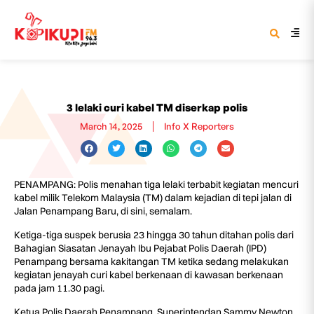
3 lelaki curi kabel TM diserkap polis
March 14, 2025
Info X Reporters
PENAMPANG: Polis menahan tiga lelaki terbabit kegiatan mencuri
kabel milik Telekom Malaysia (TM) dalam kejadian di tepi jalan di
Jalan Penampang Baru, di sini, semalam.
Ketiga-tiga suspek berusia 23 hingga 30 tahun ditahan polis dari
Bahagian Siasatan Jenayah Ibu Pejabat Polis Daerah (IPD)
Penampang bersama kakitangan TM ketika sedang melakukan
kegiatan jenayah curi kabel berkenaan di kawasan berkenaan
pada jam 11.30 pagi.
Ketua Polis Daerah Penampang, Superintendan Sammy Newton