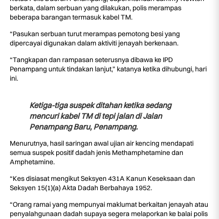
berkata, dalam serbuan yang dilakukan, polis merampas
beberapa barangan termasuk kabel TM.
“Pasukan serbuan turut merampas pemotong besi yang
dipercayai digunakan dalam aktiviti jenayah berkenaan.
“Tangkapan dan rampasan seterusnya dibawa ke IPD
Penampang untuk tindakan lanjut,” katanya ketika dihubungi, hari
ini.
Ketiga-tiga suspek ditahan ketika sedang
mencuri kabel TM di tepi jalan di Jalan
Penampang Baru, Penampang.
Menurutnya, hasil saringan awal ujian air kencing mendapati
semua suspek positif dadah jenis Methamphetamine dan
Amphetamine.
“Kes disiasat mengikut Seksyen 431A Kanun Keseksaan dan
Seksyen 15(1)(a) Akta Dadah Berbahaya 1952.
“Orang ramai yang mempunyai maklumat berkaitan jenayah atau
penyalahgunaan dadah supaya segera melaporkan ke balai polis