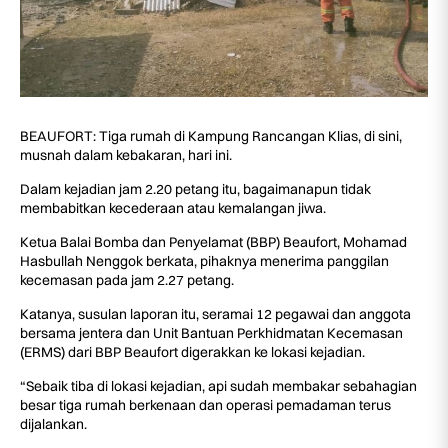
BEAUFORT: Tiga rumah di Kampung Rancangan Klias, di sini,
musnah dalam kebakaran, hari ini.
Dalam kejadian jam 2.20 petang itu, bagaimanapun tidak
membabitkan kecederaan atau kemalangan jiwa.
Ketua Balai Bomba dan Penyelamat (BBP) Beaufort, Mohamad
Hasbullah Nenggok berkata, pihaknya menerima panggilan
kecemasan pada jam 2.27 petang.
Katanya, susulan laporan itu, seramai 12 pegawai dan anggota
bersama jentera dan Unit Bantuan Perkhidmatan Kecemasan
(ERMS) dari BBP Beaufort digerakkan ke lokasi kejadian.
“Sebaik tiba di lokasi kejadian, api sudah membakar sebahagian
besar tiga rumah berkenaan dan operasi pemadaman terus
dijalankan.