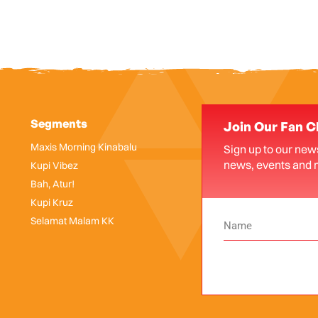
Segments
Join Our Fan C
Maxis Morning Kinabalu
Sign up to our news
news, events and 
Kupi Vibez
Bah, Atur!
Kupi Kruz
Selamat Malam KK