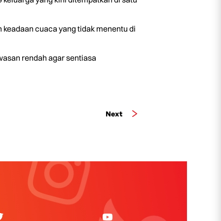
n keadaan cuaca yang tidak menentu di
asan rendah agar sentiasa
Next