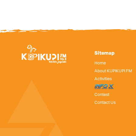
Sitemap
Home
About KUPIKUPI FM
Activities
InfoX
Contest
Contact Us