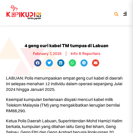
4 geng curi kabel TM tumpas di Labuan
February 7, 2025
Info X Reporters
LABUAN: Polis menumpaskan empat geng curi kabel di daerah
ini selepas menahan 12 individu dalam operasi sepanjang Julai
2024 hingga Januari 2025.
Keempat kumpulan berkenaan disyaki mencuri kabel milik
Telekom Malaysia (TM) yang mengakibatkan kerugian bernilai
RM88,290.
Ketua Polis Daerah Labuan, Superintendan Mohd Hamizi Halim
berkata, kumpulan yang ditahan iaitu Geng Bel Isham, Geng
Salpau, Geng Fitri dan Geng Arshad berusia lingkungan 20