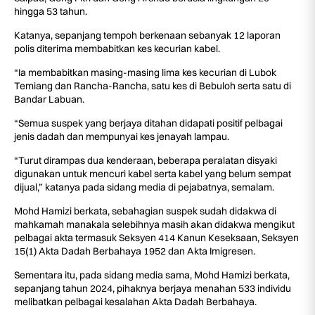
hingga 53 tahun.
Katanya, sepanjang tempoh berkenaan sebanyak 12 laporan
polis diterima membabitkan kes kecurian kabel.
“Ia membabitkan masing-masing lima kes kecurian di Lubok
Temiang dan Rancha-Rancha, satu kes di Bebuloh serta satu di
Bandar Labuan.
“Semua suspek yang berjaya ditahan didapati positif pelbagai
jenis dadah dan mempunyai kes jenayah lampau.
“Turut dirampas dua kenderaan, beberapa peralatan disyaki
digunakan untuk mencuri kabel serta kabel yang belum sempat
dijual,” katanya pada sidang media di pejabatnya, semalam.
Mohd Hamizi berkata, sebahagian suspek sudah didakwa di
mahkamah manakala selebihnya masih akan didakwa mengikut
pelbagai akta termasuk Seksyen 414 Kanun Keseksaan, Seksyen
15(1) Akta Dadah Berbahaya 1952 dan Akta Imigresen.
Sementara itu, pada sidang media sama, Mohd Hamizi berkata,
sepanjang tahun 2024, pihaknya berjaya menahan 533 individu
melibatkan pelbagai kesalahan Akta Dadah Berbahaya.