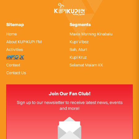
Sitemap
Segments
Home
Maxis Morning Kinabalu
About KUPIKUPI FM
Kupi Vibez
Activities
Bah, Atur!
InfoX
Kupi Kruz
Contest
Selamat Malam KK
Contact Us
Join Our Fan Club!
Sign up to our newsletter to receive latest news, events
and more!