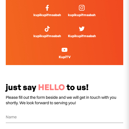
kupikupifmsabah
kupikupifmsabah
kupikupifmsabah
Kupikupifmsabah
KupiTV
just say
HELLO
to us!
Please fill out the form beside and we will get in touch with you
shortly. We look forward to serving you!