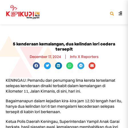
5 kenderaan kemalangan, dua kelindan lori cedera
tersepit
December 17, 2024
Info X Reporters
KENINGAU: Pemandu dan penumpang lima kereta terselamat
selepas kenderaan dinaiki terbabit dalam kemalangan di
Kilometer 11, Jalan Kimanis, di sini, hari ini.
Bagaimanapun dalam kejadian kira-kira jam 12.50 tengah hari itu,
hanya dua kelindan lori 6 tan mengalami kecederaan selepas
tersepit di kabin lori berkenaan.
Ketua Polis Daerah Keningau, Superintendan Yampil Anak Garai
berkata, hasil siasatan awal, kemalangan membabitkan dua lori