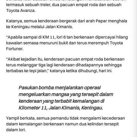
termasuk sebuah treler, dua pacuan empat roda dan sebuah
Toyota Avanza.
Katanya, semua kenderaan bergerak dari arah Papar menghala
ke Keningau melalui Jalan Kimanis.
“Apabila sampai di KM 11, lori 6 tan berkenaan dipercayai hilang
kawalan semasa menuruni bukit dan terus merempuh Toyota
Fortuner.
“Akibat kejadian itu, kenderaan pacuan empat roda berkenaan
terus melanggar tiga lagi kenderaan dihadapannya sehingga
terbabas ke tepi jalan,” katanya ketika dihubungi, hari ini.
Pasukan bomba menjalankan operasi
mengeluarkan mangsa yang tersepit dalam
kenderaan yang terbabit kemalangan di
Kilometer 11, Jalan Kimanis, Keningau.
Yampil berkata, semua pemandu tidak mengalami kecederaan
dalam kemalangan berkenaan namun dua kelindan tersepit
dalam lori.