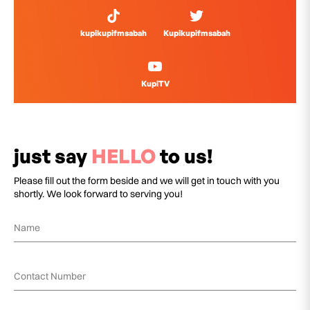
kupikupifmsabah
Kupikupifmsabah
KupiTV
just say
HELLO
to us!
Please fill out the form beside and we will get in touch with you
shortly. We look forward to serving you!