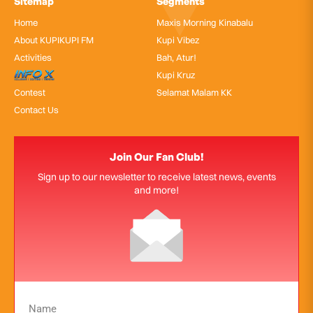
Sitemap
Segments
Home
Maxis Morning Kinabalu
About KUPIKUPI FM
Kupi Vibez
Activities
Bah, Atur!
InfoX
Kupi Kruz
Contest
Selamat Malam KK
Contact Us
Join Our Fan Club!
Sign up to our newsletter to receive latest news, events
and more!