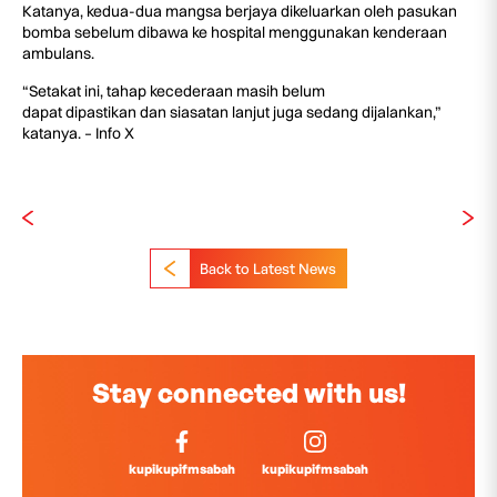
Katanya, kedua-dua mangsa berjaya dikeluarkan oleh pasukan
bomba sebelum dibawa ke hospital menggunakan kenderaan
ambulans.
“Setakat ini, tahap kecederaan masih belum
dapat dipastikan dan siasatan lanjut juga sedang dijalankan,”
katanya. – Info X
Back to Latest News
Stay connected with us!
kupikupifmsabah
kupikupifmsabah