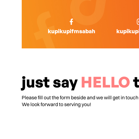
kupikupifmsabah
kupikup
just say
HELLO
t
Please fill out the form beside and we will get in touch
We look forward to serving you!