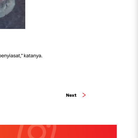
enyiasat,” katanya.
Next