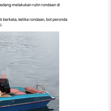
sedang melakukan rutin rondaan di
berkata, ketika rondaan, bot peronda
i.