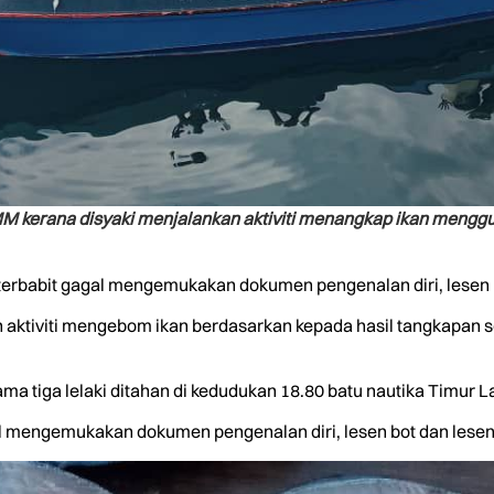
APMM kerana disyaki menjalankan aktiviti menangkap ikan meng
 terbabit gagal mengemukakan dokumen pengenalan diri, lesen 
n aktiviti mengebom ikan berdasarkan kepada hasil tangkapan s
a tiga lelaki ditahan di kedudukan 18.80 batu nautika Timur 
al mengemukakan dokumen pengenalan diri, lesen bot dan lesen