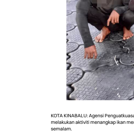
KOTA KINABALU: Agensi Penguatkuasaa
melakukan aktiviti menangkap ikan men
semalam.