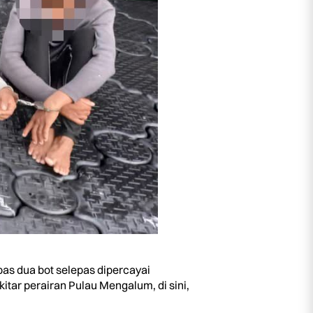
s dua bot selepas dipercayai
tar perairan Pulau Mengalum, di sini,