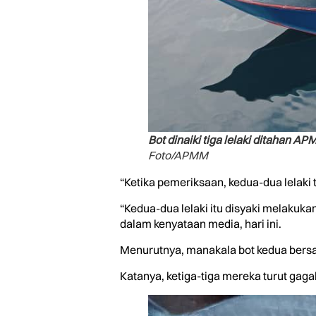
Bot dinaiki tiga lelaki ditahan 
Foto/APMM
“Ketika pemeriksaan, kedua-dua lelaki
“Kedua-dua lelaki itu disyaki melakuka
dalam kenyataan media, hari ini.
Menurutnya, manakala bot kedua bersam
Katanya, ketiga-tiga mereka turut gag