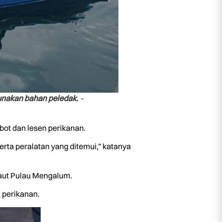
gunakan bahan peledak.
–
bot dan lesen perikanan.
erta peralatan yang ditemui,” katanya
Laut Pulau Mengalum.
 perikanan.