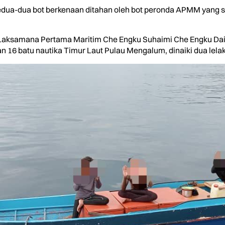
 kedua-dua bot berkenaan ditahan oleh bot peronda APMM yang 
aksamana Pertama Maritim Che Engku Suhaimi Che Engku Daik 
16 batu nautika Timur Laut Pulau Mengalum, dinaiki dua lelak