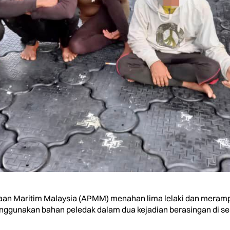
n Maritim Malaysia (APMM) menahan lima lelaki dan merampa
ggunakan bahan peledak dalam dua kejadian berasingan di seki