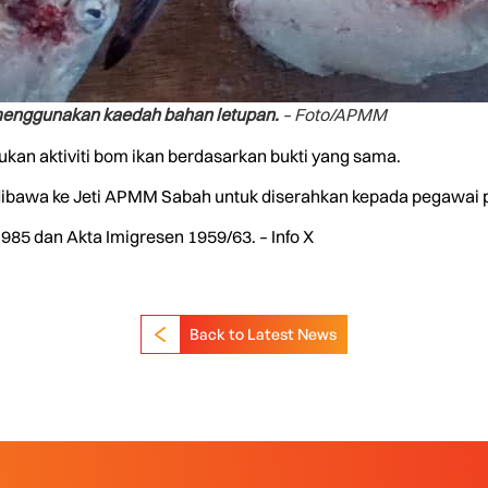
 menggunakan kaedah bahan letupan.
– Foto/APMM
ukan aktiviti bom ikan berdasarkan bukti yang sama.
dibawa ke Jeti APMM Sabah untuk diserahkan kepada pegawai p
985 dan Akta Imigresen 1959/63. – Info X
Back to Latest News