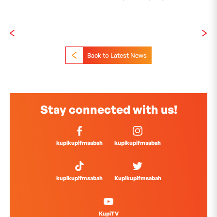
Back to Latest News
Stay connected with us!
kupikupifmsabah
kupikupifmsabah
kupikupifmsabah
Kupikupifmsabah
KupiTV