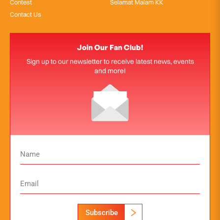
Contest
Selamat Malam KK
Contact Us
Join Our Fan Club!
Sign up to our newsletter to receive latest news, events
and more!
Subscribe