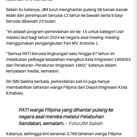
Selain itu katanya, JIM turut menghantar pulang 56 kanak-kanak
lelaki dan perempuan berusia 12 tahun ke bawah serta 9 bayi
berusia dibawah 23 bulan.
“Ini adalah program pemindahan siri ke-15 untuk kategori Usir
melalui laut bagi tahun 2024 ke negara asal masing-masing
menggunakan pengangkutan Feri MV Antonia 1.
“Semua PATI berusia lingkungan satu hingga 67 tahun ini
melakukan pelbagai kesalahan mengikut Akta Imigresen 1959/63
dan Peraturan–Peraturan Imigresen 1963,” katanya dalam
kenyataan media, semalam.
SH Sitti Saleha berkata, pemindahan kali ini juga hanya
membabitkan tahanan warga Filipina dari Depot Imigresen Kota
Kinabalu.
PATI warga Filipina yang dihantar pulang ke
negara asal mereka melalui Pelabuhan
Sandakan, semalam.
– Foto/JIM Sabah
Katanya, sehingga kini seramai 3,768 tahanan warga Filipina