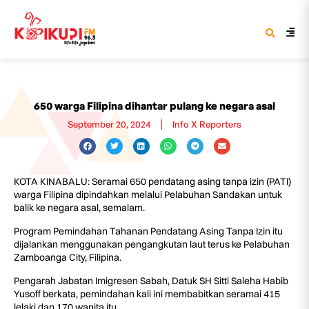
650 warga Filipina dihantar pulang ke negara asal
September 20, 2024
Info X Reporters
KOTA KINABALU: Seramai 650 pendatang asing tanpa izin (PATI)
warga Filipina dipindahkan melalui Pelabuhan Sandakan untuk
balik ke negara asal, semalam.
Program Pemindahan Tahanan Pendatang Asing Tanpa Izin itu
dijalankan menggunakan pengangkutan laut terus ke Pelabuhan
Zamboanga City, Filipina.
Pengarah Jabatan Imigresen Sabah, Datuk SH Sitti Saleha Habib
Yusoff berkata, pemindahan kali ini membabitkan seramai 415
lelaki dan 170 wanita itu.