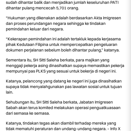
sudah dihantar balik dan menjadikan jumlah keseluruhan PATI
dihantar pulang mencecah 5,701 orang.
“Hukuman yang dikenakan adalah berdasarkan Akta Imigresen
dan proses perundangan negara sehingga ke tindakan
pemindahan keluar dari negara.
“Kekerapan pemindahan ini adalah tertakluk kepada kerjasama
pihak Kedutaan Filipina untuk mempercepatkan pengeluaran
dokumen perjalanan sebelum boleh dihantar pulang,” katanya.
Sementara itu, SH Sitti Saleha berkata, para majikan yang
menggaji pekerja asing dinasihatkan supaya memastikan pekerja
mempunyai pas PLKS yang sesuai untuk bekerja di negeri ini.
Katanya, pelancong yang datang ke negeri ini juga dinasihatkan
supaya tidak menyalahgunakan pas lawatan sosial untuk tujuan
lain.
Sehubungan itu, SH Sitti Saleha berkata, Jabatan Imigresen
Sabah akan terus komited melakukan operasi penguatkuasaan
dari semasa ke semasa.
Katanya, tindakan tegas akan diambil terhadap mereka yang
tidak mematuhi peraturan dan undang-undang negara. – Info X