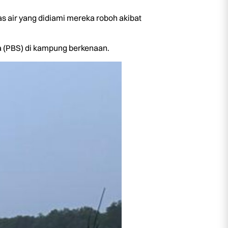
s air yang didiami mereka roboh akibat
a (PBS) di kampung berkenaan.