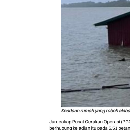
Keadaan rumah yang roboh akibat 
Jurucakap Pusat Gerakan Operasi (PG
berhubung kejadian itu pada 5.51 petan