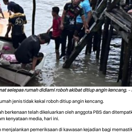
at selepas rumah didiami roboh akibat ditiup angin kencang.
–
rumah jenis tidak kekal roboh ditiup angin kencang.
ah berkenaan telah dikeluarkan oleh anggota PBS dan ditempa
m kenyataan media, hari ini.
enjalankan pemeriksaan di kawasan kejadian bagi memastikan