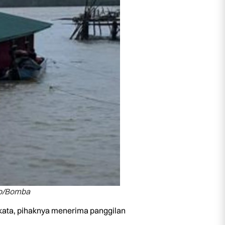
to/Bomba
ata, pihaknya menerima panggilan