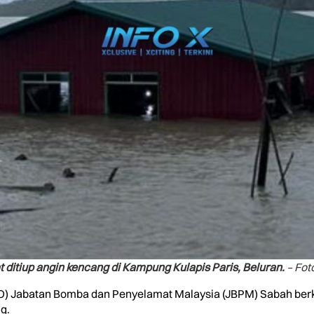
ditiup angin kencang di Kampung Kulapis Paris, Beluran.
– Fo
O) Jabatan Bomba dan Penyelamat Malaysia (JBPM) Sabah berk
g.