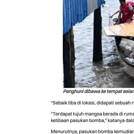
Penghuni dibawa ke tempat selam
“Sebaik tiba di lokasi, didapati sebuah 
“Terdapat tujuh mangsa berada di rum
ketibaan pasukan bomba,” katanya dala
Menurutnya, pasukan bomba kemudian m