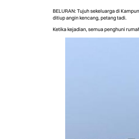
BELURAN: Tujuh sekeluarga di Kampung K
ditiup angin kencang, petang tadi.
Ketika kejadian, semua penghuni ruma