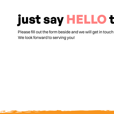
just say
HELLO
t
Please fill out the form beside and we will get in touch
We look forward to serving you!