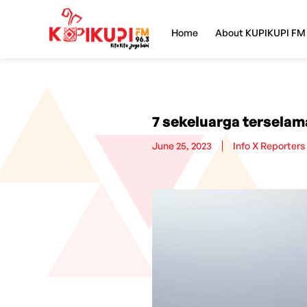
Home
About KUPIKUPI FM
7 sekeluarga terselam
June 25, 2023
Info X Reporters