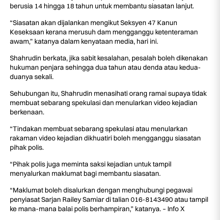
berusia 14 hingga 18 tahun untuk membantu siasatan lanjut.
“Siasatan akan dijalankan mengikut Seksyen 47 Kanun
Keseksaan kerana merusuh dam mengganggu ketenteraman
awam,” katanya dalam kenyataan media, hari ini.
Shahrudin berkata, jika sabit kesalahan, pesalah boleh dikenakan
hukuman penjara sehingga dua tahun atau denda atau kedua-
duanya sekali.
Sehubungan itu, Shahrudin menasihati orang ramai supaya tidak
membuat sebarang spekulasi dan menularkan video kejadian
berkenaan.
“Tindakan membuat sebarang spekulasi atau menularkan
rakaman video kejadian dikhuatiri boleh mengganggu siasatan
pihak polis.
“Pihak polis juga meminta saksi kejadian untuk tampil
menyalurkan maklumat bagi membantu siasatan.
“Maklumat boleh disalurkan dengan menghubungi pegawai
penyiasat Sarjan Railey Samiar di talian 016-8143490 atau tampil
ke mana-mana balai polis berhampiran,” katanya. – Info X