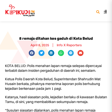
8 remaja ditahan kes gaduh di Kota Belud
April 8, 2025
Info X Reporters
KOTA BELUD: Polis menahan lapan remaja selepas dipercayai
terbabit dalam insiden pergaduhan di daerah ini, semalam.
Ketua Polis Daerah Kota Belud, Superintendan Shahrudin Mat
Husain berkata, pihaknya menerima laporan polis berhubung
kejadian berkenaan pada jam 1 pagi.
Katanya, hasil siasatan polis, kejadian berlaku di kawasan Bulatan
Tamu, di sini, yang membabitkan sekumpulan remaja.
“Susulan siasatan dijalankan, polis menahan lapan remaja