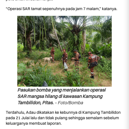
“Operasi SAR tamat sepenuhnya pada jam 7 malam,” katanya.
Pasukan bomba yang menjalankan operasi
SAR mangsa hilang di kawasan Kampung
Tambilidon, Pitas.
– Foto/Bomba
Terdahulu, Adau dikatakan ke kebunnya di Kampung Tambilidon
pada 21 Julai lalu dan tidak pulang sehingga semalam sebelum
keluarganya membuat laporan.