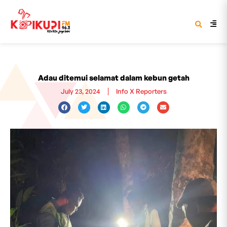
Adau ditemui selamat dalam kebun getah
July 23, 2024
Info X Reporters