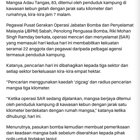
Mangsa Adau Tangas, 83, ditemui oleh penduduk kampung di
kawasan kebun getah dengan jarak satu kilometer dari
rumahnya, kira-kira jam 7 malam.
Pegawai Pusat Gerakan Operasi Jabatan Bomba dan Penyelamat
Malaysia (JBPM) Sabah, Penolong Penguasa Bomba, Riki Mohan
Singh Ramday berkata, operasi mencari dan menyelamat (SAR)
yang memasuki hari kedua hari ini membabitkan kekuatan
seramai 22 anggota dan pegawai daripada pelbagai agensi
termasuk penduduk kampung.
Katanya, pencarian hari ini dibahagikan kepada tiga sektor dan
setiap sektor berkeluasan kira-kira empat hektar.
“Pencarian menggunakan kaedah ‘zigzag’ dan radius pencarian
mangsa tiga kilometer.
“Ketika operasi SAR sedang dijalankan, mangsa berjaya ditemui
oleh penduduk kampung di kawasan kebun dengan jarak satu
kilometer berdekatan dengan rumah mangsa,” katanya ketika
dihubungi, hari ini.
Menurutnya, pasukan bomba kemudian membuat pemeriksaan
dan keadaan mangsa baik sebelum diserahkan kepada pihak
polis untuk tindakan lanjut.