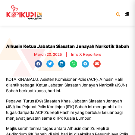
Alhusin Ketua Jabatan Siasatan Jenayah Narkotik Sabah
March 20, 2025
Info X Reporters
KOTA KINABALU: Asisten Komisioner Polis (ACP), Alhusin Halil
dilantik sebagai Ketua Jabatan Siasatan Jenayah Narkotik (JSJN)
Sabah berkuat kuasa, hari ini.
Pegawai Turus (D9) Siasatan Khas, Jabatan Siasatan Jenayah
(JSJ) Ibu Pejabat Polis Kontinjen (IPK) Sabah ini mengambil alih
tugas daripada ACP Zulkepli Hashim yang bertukar keluar bagi
menjawat jawatan sama di IPK Kuala Lumpur.
Majlis serah terima tugas antara Alhusin dan Zulkepli di
Auditorium IPK Sabah, di sini, hari ini disaksikan Pesuruhjaya Polis