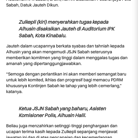
Sabah, Datuk Jauteh Dikun.
Zulkepli (kiri) menyerahkan tugas kepada
Alhusin disaksikan Jauteh di Auditorium IPK
Sabah, Kota Kinabalu.
Jauteh dalam ucapannya berkata syabas dan tahniah kepada
Alhusin yang akan mengemudi JSJN Sabah seterusnya
memberikan komitmen yang tinggi dalam menggalas tugas dan
amanah yang dipertanggungjawabkan.
“Semoga dengan perlantikan ini akan memberi semangat baru
untuk lebih komited, ikhlas dan progresif bagi memacu PDRM
khususnya Kontinjen Sabah ke tahap yang lebih cemerlang,”
katanya.
Ketua JSJN Sabah yang baharu, Asisten
Komisioner Polis, Alhusin Halil.
Beliau juga menzahirkan setinggi-tinggi penghargaan dan
ucapan terima kasih kepada Zulkepli sepanjang menjawat
jawatan ini dan di atas pencapaian dan kecemerlangan