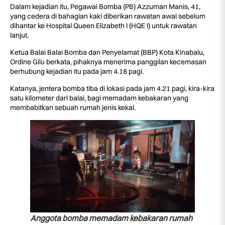
Dalam kejadian itu, Pegawai Bomba (PB) Azzuman Manis, 41,
yang cedera di bahagian kaki diberikan rawatan awal sebelum
dihantar ke Hospital Queen Elizabeth I (HQE I) untuk rawatan
lanjut.
Ketua Balai Balai Bomba dan Penyelamat (BBP) Kota Kinabalu,
Ordine Gilu berkata, pihaknya menerima panggilan kecemasan
berhubung kejadian itu pada jam 4.18 pagi.
Katanya, jentera bomba tiba di lokasi pada jam 4.21 pagi, kira-kira
satu kilometer dari balai, bagi memadam kebakaran yang
membabitkan sebuah rumah jenis kekal.
Anggota bomba memadam kebakaran rumah