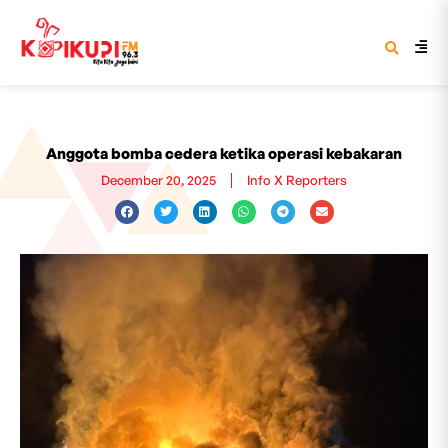
Anggota bomba cedera ketika operasi kebakaran
December 20, 2025
Info X Reporters