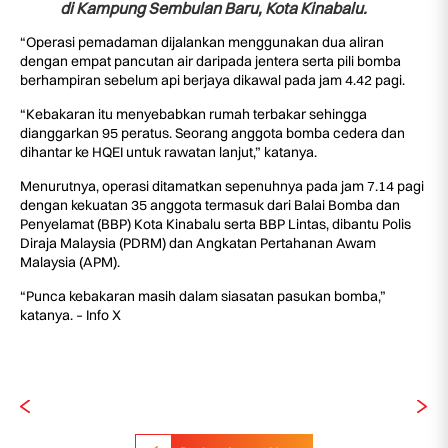
di Kampung Sembulan Baru, Kota Kinabalu.
“Operasi pemadaman dijalankan menggunakan dua aliran
dengan empat pancutan air daripada jentera serta pili bomba
berhampiran sebelum api berjaya dikawal pada jam 4.42 pagi.
“Kebakaran itu menyebabkan rumah terbakar sehingga
dianggarkan 95 peratus. Seorang anggota bomba cedera dan
dihantar ke HQEI untuk rawatan lanjut,” katanya.
Menurutnya, operasi ditamatkan sepenuhnya pada jam 7.14 pagi
dengan kekuatan 35 anggota termasuk dari Balai Bomba dan
Penyelamat (BBP) Kota Kinabalu serta BBP Lintas, dibantu Polis
Diraja Malaysia (PDRM) dan Angkatan Pertahanan Awam
Malaysia (APM).
“Punca kebakaran masih dalam siasatan pasukan bomba,”
katanya. – Info X