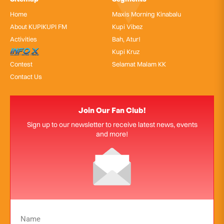
Home
Maxis Morning Kinabalu
About KUPIKUPI FM
Kupi Vibez
Activities
Bah, Atur!
InfoX
Kupi Kruz
Contest
Selamat Malam KK
Contact Us
Join Our Fan Club!
Sign up to our newsletter to receive latest news, events
and more!