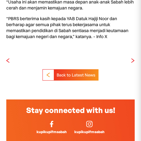
“Usaha ini akan memastikan masa depan anak-anak Sabah lebih
cerah dan menjamin kemajuan negara.
“PBRS berterima kasih kepada YAB Datuk Hajiji Noor dan
berharap agar semua pihak terus bekerjasama untuk
memastikan pendidikan di Sabah sentiasa menjadi keutamaan
bagi kemajuan negeri dan negara,” katanya. – Info X
Back to Latest News
Stay connected with us!
kupikupifmsabah
kupikupifmsabah