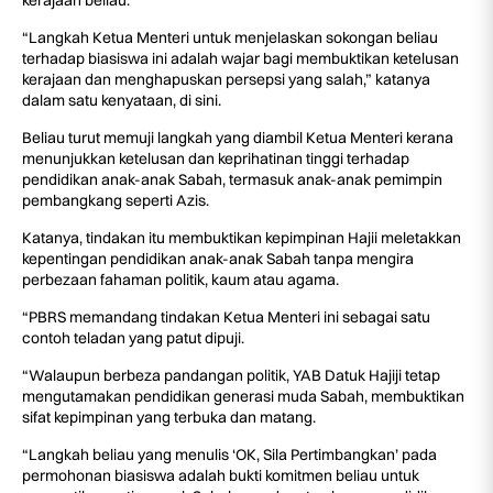
kerajaan beliau.
“Langkah Ketua Menteri untuk menjelaskan sokongan beliau
terhadap biasiswa ini adalah wajar bagi membuktikan ketelusan
kerajaan dan menghapuskan persepsi yang salah,” katanya
dalam satu kenyataan, di sini.
Beliau turut memuji langkah yang diambil Ketua Menteri kerana
menunjukkan ketelusan dan keprihatinan tinggi terhadap
pendidikan anak-anak Sabah, termasuk anak-anak pemimpin
pembangkang seperti Azis.
Katanya, tindakan itu membuktikan kepimpinan Hajii meletakkan
kepentingan pendidikan anak-anak Sabah tanpa mengira
perbezaan fahaman politik, kaum atau agama.
“PBRS memandang tindakan Ketua Menteri ini sebagai satu
contoh teladan yang patut dipuji.
“Walaupun berbeza pandangan politik, YAB Datuk Hajiji tetap
mengutamakan pendidikan generasi muda Sabah, membuktikan
sifat kepimpinan yang terbuka dan matang.
“Langkah beliau yang menulis ‘OK, Sila Pertimbangkan’ pada
permohonan biasiswa adalah bukti komitmen beliau untuk