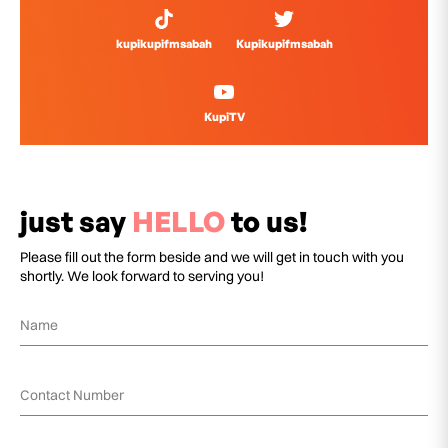
kupikupifmsabah
Kupikupifmsabah
KupiTV
just say
HELLO
to us!
Please fill out the form beside and we will get in touch with you
shortly. We look forward to serving you!