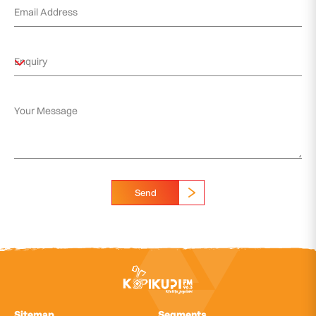
Send
Sitemap
Segments