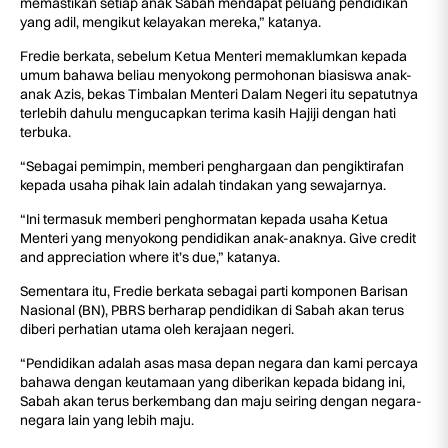
memastikan setiap anak Sabah mendapat peluang pendidikan
yang adil, mengikut kelayakan mereka,” katanya.
Fredie berkata, sebelum Ketua Menteri memaklumkan kepada
umum bahawa beliau menyokong permohonan biasiswa anak-
anak Azis, bekas Timbalan Menteri Dalam Negeri itu sepatutnya
terlebih dahulu mengucapkan terima kasih Hajiji dengan hati
terbuka.
“Sebagai pemimpin, memberi penghargaan dan pengiktirafan
kepada usaha pihak lain adalah tindakan yang sewajarnya.
“Ini termasuk memberi penghormatan kepada usaha Ketua
Menteri yang menyokong pendidikan anak-anaknya. Give credit
and appreciation where it’s due,” katanya.
Sementara itu, Fredie berkata sebagai parti komponen Barisan
Nasional (BN), PBRS berharap pendidikan di Sabah akan terus
diberi perhatian utama oleh kerajaan negeri.
“Pendidikan adalah asas masa depan negara dan kami percaya
bahawa dengan keutamaan yang diberikan kepada bidang ini,
Sabah akan terus berkembang dan maju seiring dengan negara-
negara lain yang lebih maju.