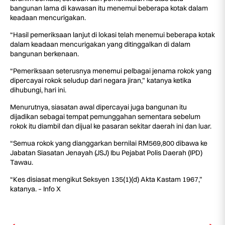
bangunan lama di kawasan itu menemui beberapa kotak dalam
keadaan mencurigakan.
“Hasil pemeriksaan lanjut di lokasi telah menemui beberapa kotak
dalam keadaan mencurigakan yang ditinggalkan di dalam
bangunan berkenaan.
“Pemeriksaan seterusnya menemui pelbagai jenama rokok yang
dipercayai rokok seludup dari negara jiran,” katanya ketika
dihubungi, hari ini.
Menurutnya, siasatan awal dipercayai juga bangunan itu
dijadikan sebagai tempat pemunggahan sementara sebelum
rokok itu diambil dan dijual ke pasaran sekitar daerah ini dan luar.
“Semua rokok yang dianggarkan bernilai RM569,800 dibawa ke
Jabatan Siasatan Jenayah (JSJ) Ibu Pejabat Polis Daerah (IPD)
Tawau.
“Kes disiasat mengikut Seksyen 135(1)(d) Akta Kastam 1967,”
katanya. – Info X