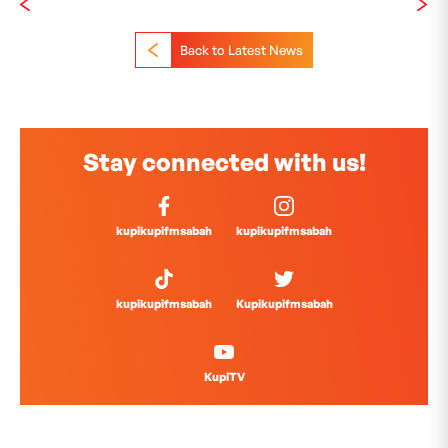
Back to Latest News
Stay connected with us!
kupikupifmsabah
kupikupifmsabah
kupikupifmsabah
Kupikupifmsabah
KupiTV