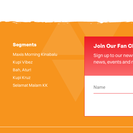
Segments
Join Our Fan C
Maxis Morning Kinabalu
Sign up to our news
news, events and 
Kupi Vibez
Bah, Atur!
Kupi Kruz
Selamat Malam KK