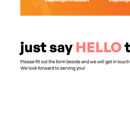
just say
HELLO
t
Please fill out the form beside and we will get in touch
We look forward to serving you!