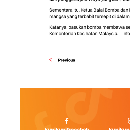
Sementara itu, Ketua Balai Bomba dan
mangsa yang terbabit tersepit di dala
Katanya, pasukan bomba membawa seo
Kementerian Kesihatan Malaysia. – Info
Previous
kupikupifmsabah
kupikup