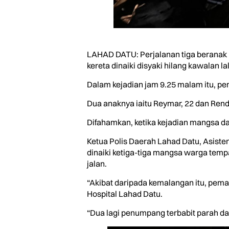
LAHAD DATU: Perjalanan tiga beranak 
kereta dinaiki disyaki hilang kawalan la
Dalam kejadian jam 9.25 malam itu, pem
Dua anaknya iaitu Reymar, 22 dan Rende
Difahamkan, ketika kejadian mangsa dal
Ketua Polis Daerah Lahad Datu, Asisten
dinaiki ketiga-tiga mangsa warga tempa
jalan.
“Akibat daripada kemalangan itu, pema
Hospital Lahad Datu.
“Dua lagi penumpang terbabit parah dan