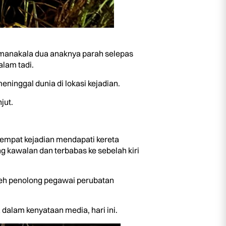
 manakala dua anaknya parah selepas
alam tadi.
ninggal dunia di lokasi kejadian.
jut.
 tempat kejadian mendapati kereta
g kawalan dan terbabas ke sebelah kiri
oleh penolong pegawai perubatan
 dalam kenyataan media, hari ini.