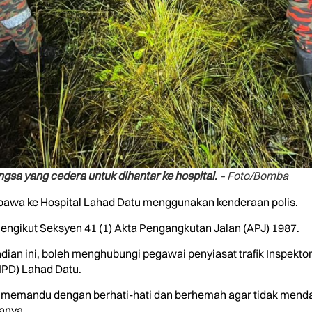
a yang cedera untuk dihantar ke hospital.
– Foto/Bomba
bawa ke Hospital Lahad Datu menggunakan kenderaan polis.
mengikut Seksyen 41 (1) Akta Pengangkutan Jalan (APJ) 1987.
dian ini, boleh menghubungi pegawai penyiasat trafik Inspekto
(IPD) Lahad Datu.
a memandu dengan berhati-hati dan berhemah agar tidak menda
tanya.