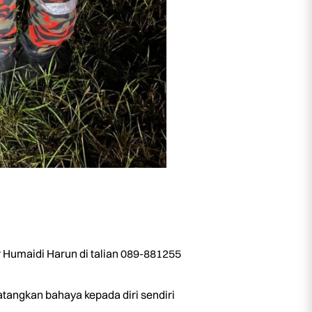
r Humaidi Harun di talian 089-881255
tangkan bahaya kepada diri sendiri