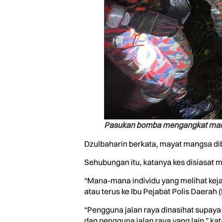
Pasukan bomba mengangkat mangs
Dzulbaharin berkata, mayat mangsa di
Sehubungan itu, katanya kes disiasat 
“Mana-mana individu yang melihat keja
atau terus ke Ibu Pejabat Polis Daerah 
“Pengguna jalan raya dinasihat supay
dan pengguna jalan raya yang lain,” ka