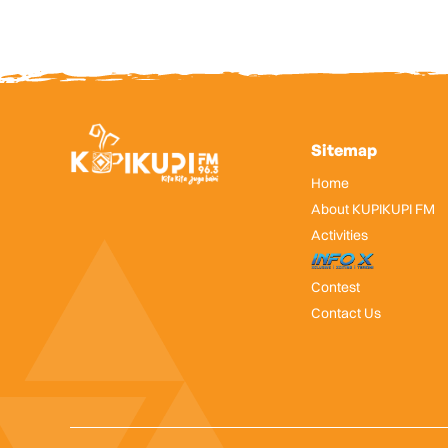
Sitemap
Home
About KUPIKUPI FM
Activities
InfoX
Contest
Contact Us