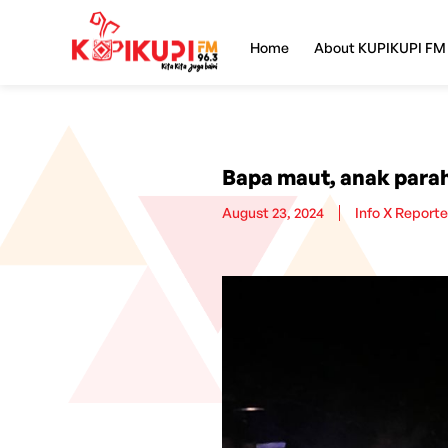
Home
About KUPIKUPI FM
Bapa maut, anak para
August 23, 2024
Info X Reporte