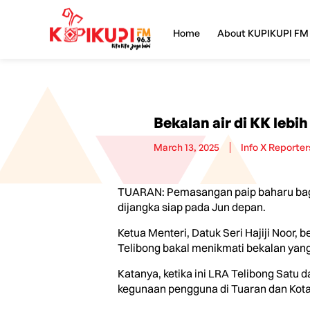
Home
About KUPIKUPI FM
Bekalan air di KK lebih
March 13, 2025
Info X Reporter
TUARAN: Pemasangan paip baharu bagi me
dijangka siap pada Jun depan.
Ketua Menteri, Datuk Seri Hajiji Noor,
Telibong bakal menikmati bekalan yang
Katanya, ketika ini LRA Telibong Satu 
kegunaan pengguna di Tuaran dan Kota