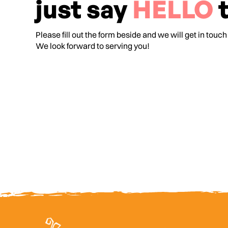
just say
HELLO
t
Please fill out the form beside and we will get in touch
We look forward to serving you!