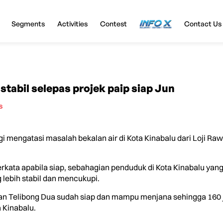
Segments
Activities
Contest
InfoX
Contact Us
 stabil selepas projek paip siap Jun
s
ngatasi masalah bekalan air di Kota Kinabalu dari Loji Rawata
 berkata apabila siap, sebahagian penduduk di Kota Kinabalu yan
 lebih stabil dan mencukupi.
dan Telibong Dua sudah siap dan mampu menjana sehingga 160 juta
 Kinabalu.