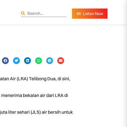
n Air (LRA) Telibong Dua, di sini,
g menerima bekalan air dari LRA di
 liter sehari (JLS) air bersih untuk