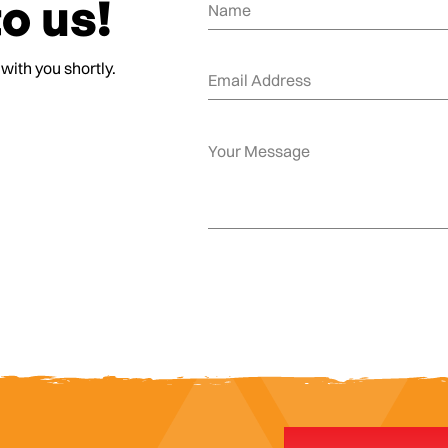
o us!
 with you shortly.