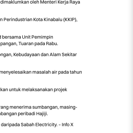
a dimaklumkan oleh Menteri Kerja Raya
n Perindustrian Kota Kinabalu (KKIP),
hd bersama Unit Pemimpin
pangan, Tuaran pada Rabu.
congan, Kebudayaan dan Alam Sekitar
 menyelesaikan masalah air pada tahun
tkan untuk melaksanakan projek
 orang menerima sumbangan, masing-
angan peribadi Hajiji.
pada Sabah Electricity. – Info X