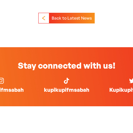
Back to Latest News
Stay connected with us!
ifmsabah
kupikupifmsabah
Kupikup