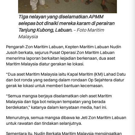
Tiga nelayan yang diselamatkan APMM
selepas bot dinaiki mereka karam di perairan
Tanjung Kubong, Labuan.
– Foto Maritim
Malaysia
Pengarah Zon Maritim Labuan, Kepten Maritim Labuan Nudin
Jusoh berkata, sejurus Pusat Operasi Zon Maritim Labuan
menerima laporan berkaitan kejadian berkenaan, dua aset
Maritim Malaysia diatur gerakan ke lokasi.
“Dua aset Maritim Malaysia iaitu Kapal Maritim (KM) Lahad Datu
dan bot ronda yang sedang dalam rondaan Op Sejahtera diatur
gerak ke lokasi untuk memberi bantuan kecemasan.
“Semua mangsa berjaya diselamatkan oleh aset Maritim
Malaysia dan tiga bot nelayan tempatan yang berada
berdekatan,” katanya dalam kenyataan media, hari ini.
Menurutnya, semua mangsa dibawa ke Jeti Zon Maritim Labuan
untuk rawatan dan tindakan selanjutnya.
Sementara itu, Nudin Berkata Maritim Malaysia mengingatkan