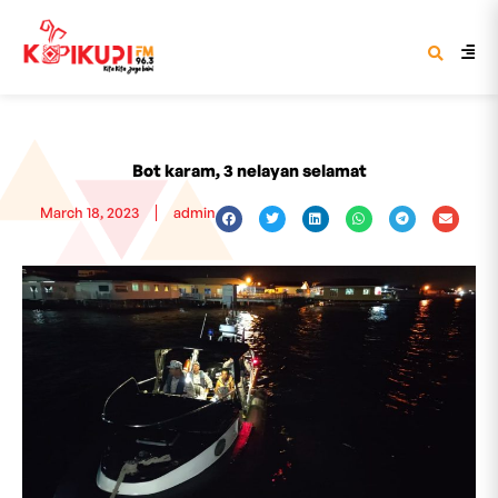
Bot karam, 3 nelayan selamat
March 18, 2023
admin