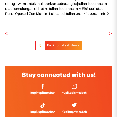
orang awam untuk melaporkan sebarang kejadian kecemasan
atau kemalangan di laut ke talian kecemasan MERS 999 atau
Pusat Operasi Zon Maritim Labuan di talian 087-427999. – Info X
Back to Latest News
Stay connected with us!
kupikupifmsabah
kupikupifmsabah
kupikupifmsabah
Kupikupifmsabah