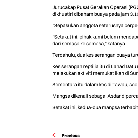
Jurucakap Pusat Gerakan Operasi (P
dikhuatiri dibaham buaya pada jam 3.10 
“Sepasukan anggota seterusnya bergeg
“Setakat ini, pihak kami belum menda
dari semasa ke semasa,” katanya.
Terdahulu, dua kes serangan buaya tur
Kes serangan reptilia itu di Lahad Dat
melakukan aktiviti memukat ikan di Sun
Sementara itu dalam kes di Tawau, se
Mangsa dikenali sebagai Asdar diperca
Setakat ini, kedua-dua mangsa terbabit
Previous