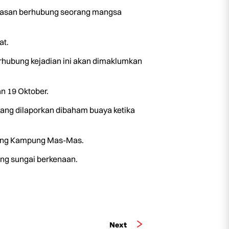
masan berhubung seorang mangsa
at.
rhubung kejadian ini akan dimaklumkan
n 19 Oktober.
 yang dilaporkan dibaham buaya ketika
urung Kampung Mas-Mas.
ing sungai berkenaan.
Next