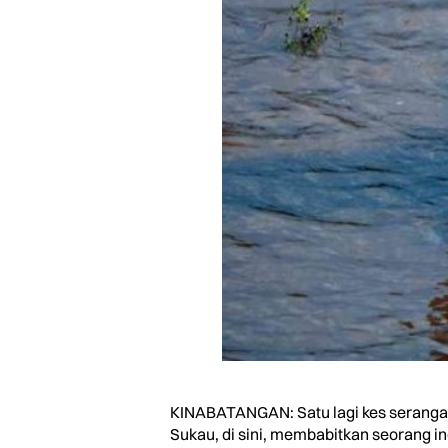
KINABATANGAN: Satu lagi kes serangan 
Sukau, di sini, membabitkan seorang ind