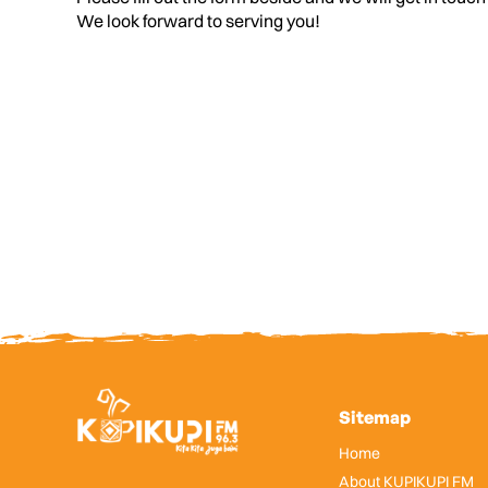
We look forward to serving you!
Sitemap
Home
About KUPIKUPI FM