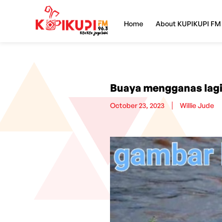
Home
About KUPIKUPI FM
Buaya mengganas lagi, 
October 23, 2023
Willie Jude