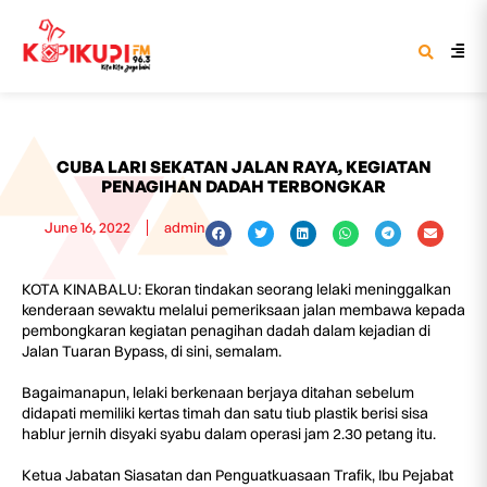
CUBA LARI SEKATAN JALAN RAYA, KEGIATAN
PENAGIHAN DADAH TERBONGKAR
June 16, 2022
admin
KOTA KINABALU: Ekoran tindakan seorang lelaki meninggalkan
kenderaan sewaktu melalui pemeriksaan jalan membawa kepada
pembongkaran kegiatan penagihan dadah dalam kejadian di
Jalan Tuaran Bypass, di sini, semalam.
Bagaimanapun, lelaki berkenaan berjaya ditahan sebelum
didapati memiliki kertas timah dan satu tiub plastik berisi sisa
hablur jernih disyaki syabu dalam operasi jam 2.30 petang itu.
Ketua Jabatan Siasatan dan Penguatkuasaan Trafik, Ibu Pejabat