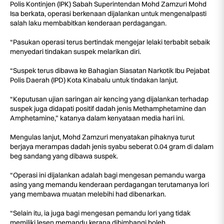
Polis Kontinjen (IPK) Sabah Superintendan Mohd Zamzuri Mohd
Isa berkata, operasi berkenaan dijalankan untuk mengenalpasti
salah laku membabitkan kenderaan perdagangan.
“Pasukan operasi terus bertindak mengejar lelaki terbabit sebaik
menyedari tindakan suspek melarikan diri.
“Suspek terus dibawa ke Bahagian Siasatan Narkotik Ibu Pejabat
Polis Daerah (IPD) Kota Kinabalu untuk tindakan lanjut.
“Keputusan ujian saringan air kencing yang dijalankan terhadap
suspek juga didapati positif dadah jenis Methamphetamine dan
Amphetamine,” katanya dalam kenyataan media hari ini.
Mengulas lanjut, Mohd Zamzuri menyatakan pihaknya turut
berjaya merampas dadah jenis syabu seberat 0.04 gram di dalam
beg sandang yang dibawa suspek.
“Operasi ini dijalankan adalah bagi mengesan pemandu warga
asing yang memandu kenderaan perdagangan terutamanya lori
yang membawa muatan melebihi had dibenarkan.
“Selain itu, ia juga bagi mengesan pemandu lori yang tidak
memiliki lesen memandu kerana dibimbangi boleh