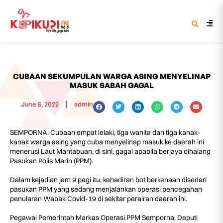
CUBAAN SEKUMPULAN WARGA ASING MENYELINAP
MASUK SABAH GAGAL
June 8, 2022
admin
SEMPORNA: Cubaan empat lelaki, tiga wanita dan tiga kanak-
kanak warga asing yang cuba menyelinap masuk ke daerah ini
menerusi Laut Mantabuan, di sini, gagal apabila berjaya dihalang
Pasukan Polis Marin (PPM).
Dalam kejadian jam 9 pagi itu, kehadiran bot berkenaan disedari
pasukan PPM yang sedang menjalankan operasi pencegahan
penularan Wabak Covid-19 di sekitar perairan daerah ini.
Pegawai Pemerintah Markas Operasi PPM Semporna, Deputi