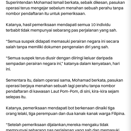
Superintendan Mohamad Ismail berkata, sebaik dikesan, pasukan
operasi terus mengejar sebelum menahan sebuah perahu tanpa
nombor pendaftaran itu untuk pemeriksaan.
Katanya, hasil pemeriksaan mendapati semua 10 individu
terbabit tidak mempunyai sebarang pas perjalanan yang sah.
“Semua suspek didapati memasuki perairan negara ini secara
salah tanpa memiliki dokumen pengenalan diri yang sah.
“Semua suspek terus diusir dengan diiringi keluar daripada
sempadan perairan negara ini,” katanya dalam kenyataan, hari
ini.
Sementara itu, dalam operasi sama, Mohamad berkata, pasukan
operasi berjaya menahan sebuah lagi perahu tanpa nombor
pendaftaran di kawasan Laut Pom-Pom, di sini, kira-kira sejam
selepas itu.
Katanya, pemeriksaan mendapati bot berkenaan dinaiki tiga
orang lelaki, tiga perempuan dan dua kanak-kanak warga Filipina.
“Setelah pemeriksaan dijalankan,mereka mengaku tidak
mempunyai sebarang pas perjalanan yang sah dan memasuki