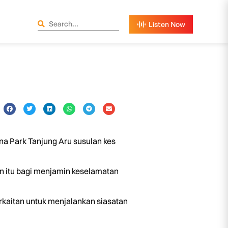
 Park Tanjung Aru susulan kes
an itu bagi menjamin keselamatan
rkaitan untuk menjalankan siasatan