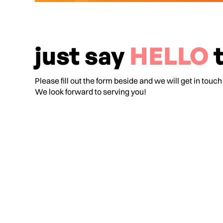
just say
HELLO
t
Please fill out the form beside and we will get in touch
We look forward to serving you!