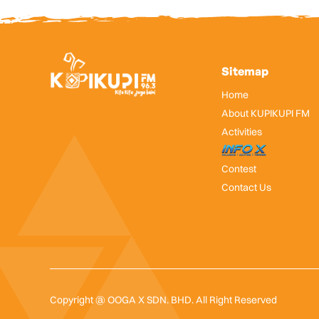
Sitemap
Home
About KUPIKUPI FM
Activities
InfoX
Contest
Contact Us
Copyright @ OOGA X SDN. BHD. All Right Reserved