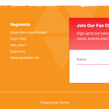
Segments
Join Our Fan C
Maxis Morning Kinabalu
Sign up to our news
news, events and 
Kupi Vibez
Bah, Atur!
Kupi Kruz
Selamat Malam KK
Privacy and Terms