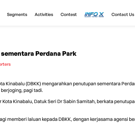
Segments
Activities
Contest
InfoX
Contact Us
 sementara Perdana Park
orters
 Kinabalu (DBKK) mengarahkan penutupan sementara Perdana
erjoging, pagi tadi.
 Kota Kinabalu, Datuk Seri Dr Sabin Samitah, berkata penutup
a bagi memberi laluan kepada DBKK, dengan kerjasama agensi be