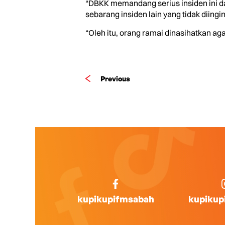
“DBKK memandang serius insiden ini 
sebarang insiden lain yang tidak diingin
“Oleh itu, orang ramai dinasihatkan a
Previous
kupikupifmsabah
kupikup