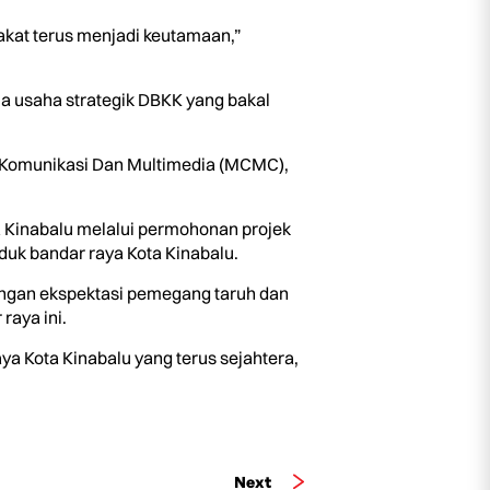
akat terus menjadi keutamaan,”
a usaha strategik DBKK yang bakal
ya Komunikasi Dan Multimedia (MCMC),
a Kinabalu melalui permohonan projek
uk bandar raya Kota Kinabalu.
engan ekspektasi pemegang taruh dan
raya ini.
a Kota Kinabalu yang terus sejahtera,
Next