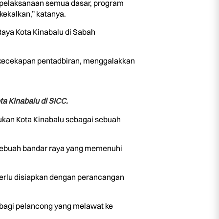
m pelaksanaan semua dasar, program
kekalkan,” katanya.
aya Kota Kinabalu di Sabah
an kecekapan pentadbiran, menggalakkan
a Kinabalu di SICC.
udukan Kota Kinabalu sebagai sebuah
 sebuah bandar raya yang memenuhi
perlu disiapkan dengan perancangan
r bagi pelancong yang melawat ke