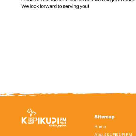
We look forward to serving you!
Sitemap
Home
About KUPIKUPI FM