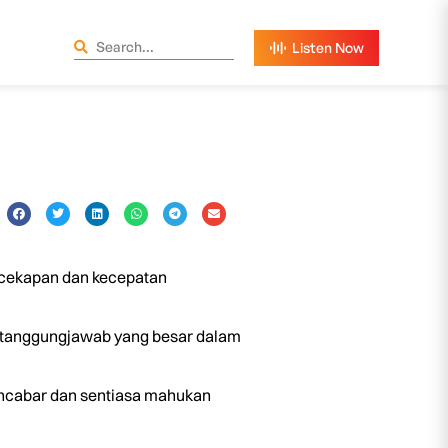
ecekapan dan kecepatan
an tanggungjawab yang besar dalam
encabar dan sentiasa mahukan