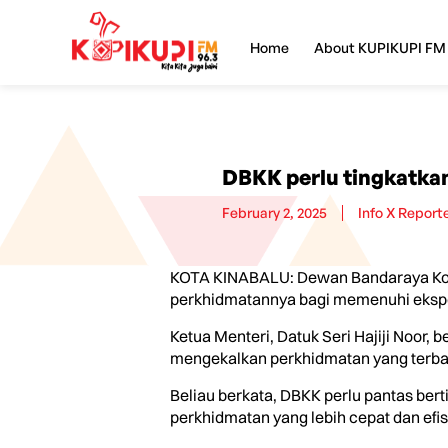
Home
About KUPIKUPI FM
DBKK perlu tingkatka
February 2, 2025
Info X Report
KOTA KINABALU: Dewan Bandaraya Kota
perkhidmatannya bagi memenuhi ekspe
Ketua Menteri, Datuk Seri Hajiji Noor
mengekalkan perkhidmatan yang terba
Beliau berkata, DBKK perlu pantas be
perkhidmatan yang lebih cepat dan efis