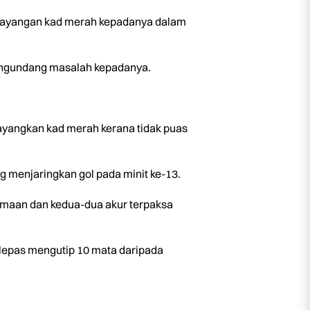
 layangan kad merah kepadanya dalam
mengundang masalah kepadanya.
ayangkan kad merah kerana tidak puas
g menjaringkan gol pada minit ke-13.
amaan dan kedua-dua akur terpaksa
lepas mengutip 10 mata daripada