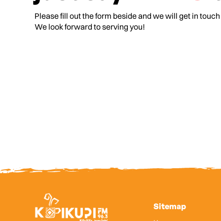
Please fill out the form beside and we will get in touch
We look forward to serving you!
Sitemap