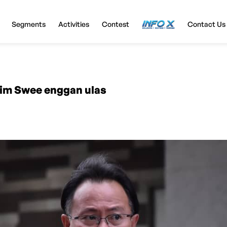
Segments
Activities
Contest
InfoX
Contact Us
Kim Swee enggan ulas