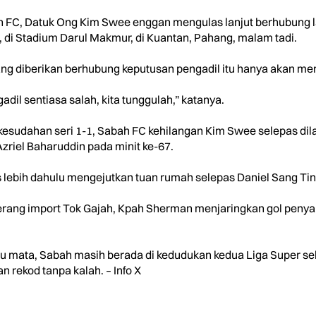
h FC, Datuk Ong Kim Swee enggan mengulas lanjut berhubung
, di Stadium Darul Makmur, di Kuantan, Pahang, malam tadi.
yang diberikan berhubung keputusan pengadil itu hanya akan 
gadil sentiasa salah, kita tunggulah,” katanya.
esudahan seri 1-1, Sabah FC kehilangan Kim Swee selepas dil
zriel Baharuddin pada minit ke-67.
 lebih dahulu mengejutkan tuan rumah selepas Daniel Sang Tin
erang import Tok Gajah, Kpah Sherman menjaringkan gol peny
mata, Sabah masih berada di kedudukan kedua Liga Super se
rekod tanpa kalah. – Info X