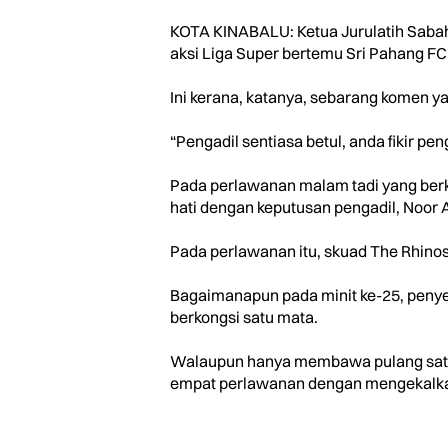
KOTA KINABALU: Ketua Jurulatih Saba
aksi Liga Super bertemu Sri Pahang FC
Ini kerana, katanya, sebarang komen 
“Pengadil sentiasa betul, anda fikir pen
Pada perlawanan malam tadi yang berk
hati dengan keputusan pengadil, Noor A
Pada perlawanan itu, skuad The Rhinos
Bagaimanapun pada minit ke-25, peny
berkongsi satu mata.
Walaupun hanya membawa pulang satu 
empat perlawanan dengan mengekalkan 