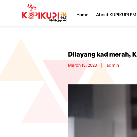
Home
About KUPIKUPI FM
Dilayang kad merah, 
March 13, 2023
admin