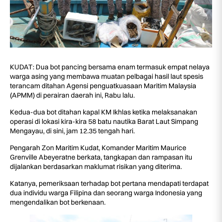
KUDAT: Dua bot pancing bersama enam termasuk empat nelaya
warga asing yang membawa muatan pelbagai hasil laut spesis
terancam ditahan Agensi penguatkuasaan Maritim Malaysia
(APMM) di perairan daerah ini, Rabu lalu.
Kedua-dua bot ditahan kapal KM Ikhlas ketika melaksanakan
operasi di lokasi kira-kira 58 batu nautika Barat Laut Simpang
Mengayau, di sini, jam 12.35 tengah hari.
Pengarah Zon Maritim Kudat, Komander Maritim Maurice
Grenville Abeyeratne berkata, tangkapan dan rampasan itu
dijalankan berdasarkan maklumat risikan yang diterima.
Katanya, pemeriksaan terhadap bot pertana mendapati terdapat
dua individu warga Filipina dan seorang warga Indonesia yang
mengendalikan bot berkenaan.