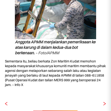
Anggota APMM menjalankan pemeriksaan ke
atas karung di dalam kedua-dua bot
berkenaan.
– Foto/APMM
Sementara itu, beliau berkata Zon Maritim Kudat memohon
kepada masyarakat khususnya komuniti maritim membantu pihak
agensi dengan melaporkan sebarang salah laku atau kegiatan
jenayah yang berlaku di laut kepada APMM di talian 088-611858
(Pusat Operasi Kudat dan talian MERS 999 yang beroperasi 24
jam. – Info X