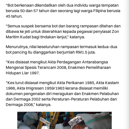
“Bot berkenaan dikendalikan oleh dua individu warga tempatan
berusia 50 dan 57 tahun dan seorang lagi warga Filipina berusia
45 tahun.
“Semua suspek bersama bot dan barang rampasan ditahan dan
dibawa ke jeti untuk diserahkan kepada pegawai penyiasat Zon
Maritim Kudat bagi tindakan lanjut,” katanya.
Menurutnya, nilai keseluruhan rampasan termasuk kedua-dua
bot pancing itu dianggarkan berjumlah RM1.5 juta.
“Kes disiasat mengikut Akta Perdagangan Antarabangsa
Mengenai Spesis Terancam 2008, Enakmen Pemeliharaan
Hidupan Liar 1997.
“Kes turut disiasat mengikut Akta Perikanan 1985, Akta Kastam
1966, Akta Imigresen 1959/1963 kerana disiasat memiliki
dokumen pengenalan diri meragukan dan Enakmen Pelabuhan
dan Dermaga 2002 serta Peraturan-Peraturan Pelabuhan dan
Dermaga 2008,” katanya.