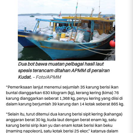
Dua bot bawa muatan pelbagai hasil laut
spesis terancam ditahan APMM di perairan
Kudat.
– Foto/APMM
“Pemeriksaan lanjut menemui sejumlah 35 karung berisi ikan
buntal dianggarkan 630 kilogram (kg), kerang kering (kima) 76
karung dianggarkan seberat 1,368 kg, penyu kering yang diisi di
dalam karung berjumlah 39 karung dan 14 kotak seberat 865 kg.
“Selain itu, turut ditemui dua karung berisi sipit kering (kahanga)
anggaran berat 30 kg, kuda laut dengan berat enam kg, satu
karung berisi sirip ikan yu dan enam kotak berisi ikan beku
(maming napoleon), satu kotak berisi 25 ekor,” katanya dalam