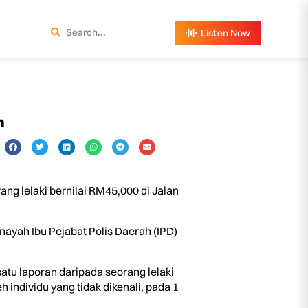
n
ng lelaki bernilai RM45,000 di Jalan
ayah Ibu Pejabat Polis Daerah (IPD)
atu laporan daripada seorang lelaki
 individu yang tidak dikenali, pada 1