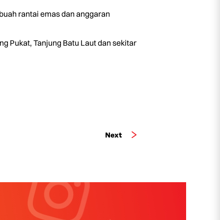
n buah rantai emas dan anggaran
g Pukat, Tanjung Batu Laut dan sekitar
Next