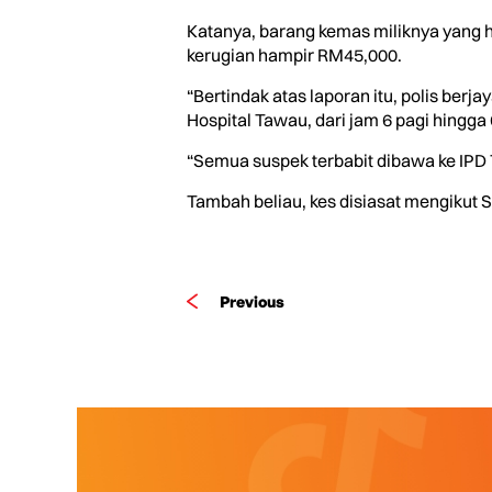
Katanya, barang kemas miliknya yang h
kerugian hampir RM45,000.
“Bertindak atas laporan itu, polis ber
Hospital Tawau, dari jam 6 pagi hingga 
“Semua suspek terbabit dibawa ke IPD T
Tambah beliau, kes disiasat mengikut 
Previous