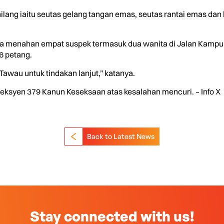
ilang iaitu seutas gelang tangan emas, seutas rantai emas da
jaya menahan empat suspek termasuk dua wanita di Jalan Kampun
6 petang.
awau untuk tindakan lanjut,” katanya.
Seksyen 379 Kanun Keseksaan atas kesalahan mencuri. – Info X
Back to Latest News
Stay connected with us!