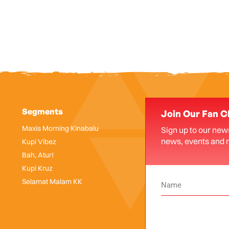
Segments
Join Our Fan C
Maxis Morning Kinabalu
Sign up to our news
news, events and 
Kupi Vibez
Bah, Atur!
Kupi Kruz
Selamat Malam KK