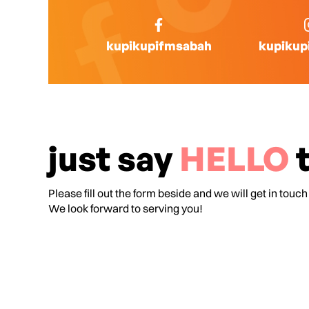
kupikupifmsabah
kupikup
just say
HELLO
t
Please fill out the form beside and we will get in touch
We look forward to serving you!