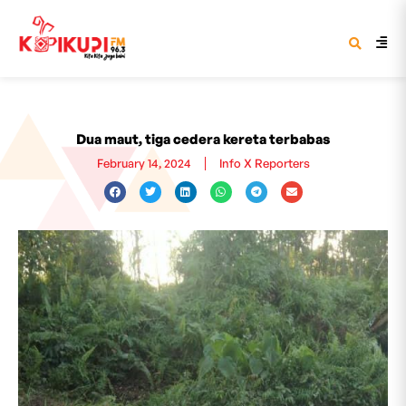
Dua maut, tiga cedera kereta terbabas
February 14, 2024
Info X Reporters