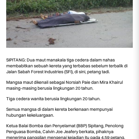
SIPITANG: Dua maut manakala tiga cedera dalam nahas
membabitkan sebuah kereta yang terbabas sebelum terbalik di
Jalan Sabah Forest Industries (SFI), di sini, petang tadi.
Mangsa maut dikenali sebagai Norsiah Paie dan Mira Khairul
masing-masing berusia lingkungan 20 tahun.
Tiga cedera wanita berusia lingkungan 20 tahun.
Semua mangsa di dalam kereta berkenaan mempunyai
hubungan kekeluargaan.
Ketua Balai Bomba dan Penyelamat (BBP) Sipitang, Penolong
Penguasa Bomba, Calvin Joe Jeafery berkata, pihaknya
menerima panggilan mengenai kejadian itu pada 4.59 petang.