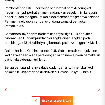
katanya.
Pembentangan RUU berkaitan anti lompat parti di peringkat
negeri menjadi perhatian memandangkan sebelum ini kerajaan
negeri sudah mengumumkan akan membentangkannya selepas
Parlimen meluluskan undang-undang sama di peringkat
Persekutuan.
Sementara itu, Kadzim berkata sebanyak tiga RUU berkaitan
pindaan kecil undang-undang dijangka dibentangkan pada
persidangan DUN kali ini yang bermula pada 23 hingga 25 Mei ini.
Dalam hal lain, Kadzim berkata DUN Sabah masih mengekalkan
kod pakaian sedia ada persidangan yang mewajibkan pemakaian
sut lengkap dengan tali leher.
Beliau berkata, pihaknya tiada cadangan untuk menukar kod
pakaian itu seperti yang dilakukan di Dewan Rakyat. – Info X
Back to Latest News