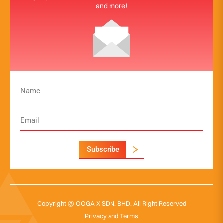
and more!
Subscribe
Copyright @ OOGA X SDN. BHD. All Right Reserved
Privacy and Terms