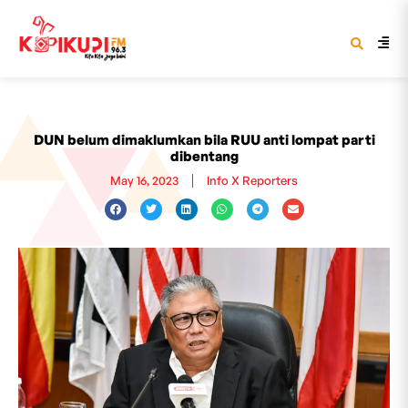
DUN belum dimaklumkan bila RUU anti lompat parti
dibentang
May 16, 2023
Info X Reporters