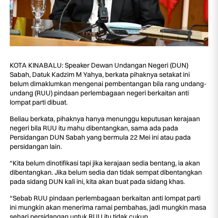
KOTA KINABALU: Speaker Dewan Undangan Negeri (DUN)
Sabah, Datuk Kadzim M Yahya, berkata pihaknya setakat ini
belum dimaklumkan mengenai pembentangan bila rang undang-
undang (RUU) pindaan perlembagaan negeri berkaitan anti
lompat parti dibuat.
Beliau berkata, pihaknya hanya menunggu keputusan kerajaan
negeri bila RUU itu mahu dibentangkan, sama ada pada
Persidangan DUN Sabah yang bermula 22 Mei ini atau pada
persidangan lain.
“Kita belum dinotifikasi tapi jika kerajaan sedia bentang, ia akan
dibentangkan. Jika belum sedia dan tidak sempat dibentangkan
pada sidang DUN kali ini, kita akan buat pada sidang khas.
“Sebab RUU pindaan perlembagaan berkaitan anti lompat parti
ini mungkin akan menerima ramai pembahas, jadi mungkin masa
sehari persidangan untuk RUU itu tidak cukup.