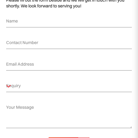
Please fill out the form beside and we will get in touch with you
shortly. We look forward to serving you!