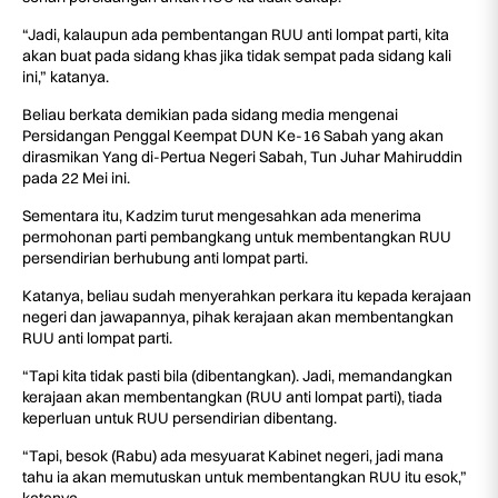
“Jadi, kalaupun ada pembentangan RUU anti lompat parti, kita
akan buat pada sidang khas jika tidak sempat pada sidang kali
ini,” katanya.
Beliau berkata demikian pada sidang media mengenai
Persidangan Penggal Keempat DUN Ke-16 Sabah yang akan
dirasmikan Yang di-Pertua Negeri Sabah, Tun Juhar Mahiruddin
pada 22 Mei ini.
Sementara itu, Kadzim turut mengesahkan ada menerima
permohonan parti pembangkang untuk membentangkan RUU
persendirian berhubung anti lompat parti.
Katanya, beliau sudah menyerahkan perkara itu kepada kerajaan
negeri dan jawapannya, pihak kerajaan akan membentangkan
RUU anti lompat parti.
“Tapi kita tidak pasti bila (dibentangkan). Jadi, memandangkan
kerajaan akan membentangkan (RUU anti lompat parti), tiada
keperluan untuk RUU persendirian dibentang.
“Tapi, besok (Rabu) ada mesyuarat Kabinet negeri, jadi mana
tahu ia akan memutuskan untuk membentangkan RUU itu esok,”