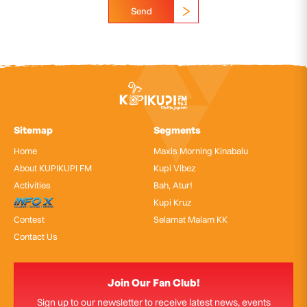
Send
Sitemap
Segments
Home
Maxis Morning Kinabalu
About KUPIKUPI FM
Kupi Vibez
Activities
Bah, Atur!
InfoX
Kupi Kruz
Contest
Selamat Malam KK
Contact Us
Join Our Fan Club!
Sign up to our newsletter to receive latest news, events