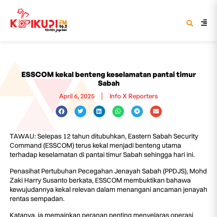
ESSCOM kekal benteng keselamatan pantai timur
Sabah
April 6, 2025
Info X Reporters
TAWAU: Selepas 12 tahun ditubuhkan, Eastern Sabah Security
Command (ESSCOM) terus kekal menjadi benteng utama
terhadap keselamatan di pantai timur Sabah sehingga hari ini.
Penasihat Pertubuhan Pecegahan Jenayah Sabah (PPDJS), Mohd
Zaki Harry Susanto berkata, ESSCOM membuktikan bahawa
kewujudannya kekal relevan dalam menangani ancaman jenayah
rentas sempadan.
Katanya, ia memainkan peranan penting menyelaras operasi