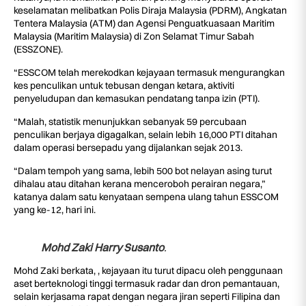
keselamatan melibatkan Polis Diraja Malaysia (PDRM), Angkatan
Tentera Malaysia (ATM) dan Agensi Penguatkuasaan Maritim
Malaysia (Maritim Malaysia) di Zon Selamat Timur Sabah
(ESSZONE).
“ESSCOM telah merekodkan kejayaan termasuk mengurangkan
kes penculikan untuk tebusan dengan ketara, aktiviti
penyeludupan dan kemasukan pendatang tanpa izin (PTI).
“Malah, statistik menunjukkan sebanyak 59 percubaan
penculikan berjaya digagalkan, selain lebih 16,000 PTI ditahan
dalam operasi bersepadu yang dijalankan sejak 2013.
“Dalam tempoh yang sama, lebih 500 bot nelayan asing turut
dihalau atau ditahan kerana menceroboh perairan negara,”
katanya dalam satu kenyataan sempena ulang tahun ESSCOM
yang ke-12, hari ini.
Mohd Zaki Harry Susanto
.
Mohd Zaki berkata, , kejayaan itu turut dipacu oleh penggunaan
aset berteknologi tinggi termasuk radar dan dron pemantauan,
selain kerjasama rapat dengan negara jiran seperti Filipina dan