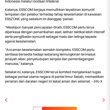
Indonesia melalui rondaan trilateral.
Katanya, ESSCOM berjaya memulihkan keyakinan komuniti
tempatan dan pelabur terhadap tahap keselamatan di kawasan
ESSZONE yang sebelum ini dianggap ‘panas’.
“Meskipun banyak pencapaian diraih, ESSCOM perlu terus
diperkasa dengan penambahan aset, latihan taktikal lebih intensif
serta penglibatan komuniti sebagai mata dan telinga kepada
agensi keselamatan.
“Ancaman keselamatan semakin kompleks. ESSCOM perlu
sentiasa bersedia hadapi sebarang kemungkinan termasuk
jenayah siber, penyeludupan senjata dan pemerdagangan
manusia,” katanya.
Setakat ini, katanya, ESSCOM terus komited menjalankan tugas
sebagai perisai utama negara di pantai timur Sabah, memastikan
perairan dan daratan negeri ini kekal aman dan selamat. – Info X