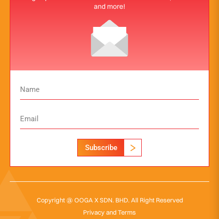
and more!
Subscribe
Copyright @ OOGA X SDN. BHD. All Right Reserved
Privacy and Terms