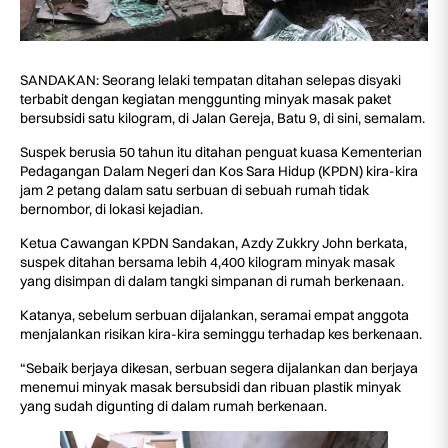
SANDAKAN: Seorang lelaki tempatan ditahan selepas disyaki
terbabit dengan kegiatan menggunting minyak masak paket
bersubsidi satu kilogram, di Jalan Gereja, Batu 9, di sini, semalam.
Suspek berusia 50 tahun itu ditahan penguat kuasa Kementerian
Pedagangan Dalam Negeri dan Kos Sara Hidup (KPDN) kira-kira
jam 2 petang dalam satu serbuan di sebuah rumah tidak
bernombor, di lokasi kejadian.
Ketua Cawangan KPDN Sandakan, Azdy Zukkry John berkata,
suspek ditahan bersama lebih 4,400 kilogram minyak masak
yang disimpan di dalam tangki simpanan di rumah berkenaan.
Katanya, sebelum serbuan dijalankan, seramai empat anggota
menjalankan risikan kira-kira seminggu terhadap kes berkenaan.
“Sebaik berjaya dikesan, serbuan segera dijalankan dan berjaya
menemui minyak masak bersubsidi dan ribuan plastik minyak
yang sudah digunting di dalam rumah berkenaan.