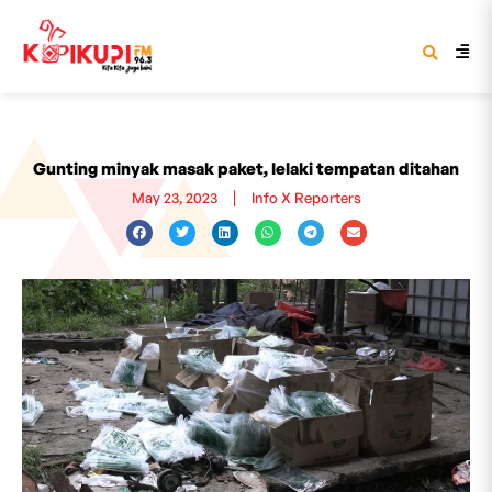
Gunting minyak masak paket, lelaki tempatan ditahan
May 23, 2023
Info X Reporters