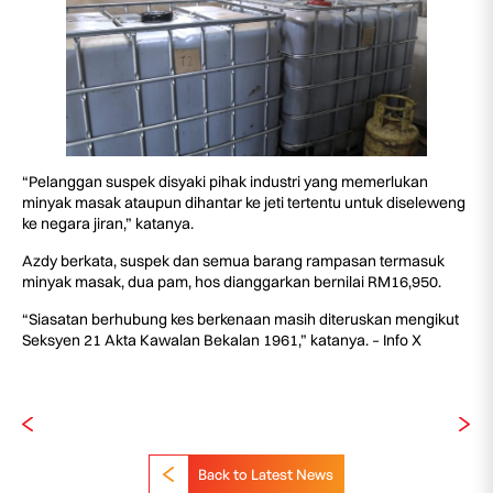
“Pelanggan suspek disyaki pihak industri yang memerlukan
minyak masak ataupun dihantar ke jeti tertentu untuk diseleweng
ke negara jiran,” katanya.
Azdy berkata, suspek dan semua barang rampasan termasuk
minyak masak, dua pam, hos dianggarkan bernilai RM16,950.
“Siasatan berhubung kes berkenaan masih diteruskan mengikut
Seksyen 21 Akta Kawalan Bekalan 1961,” katanya. – Info X
Back to Latest News