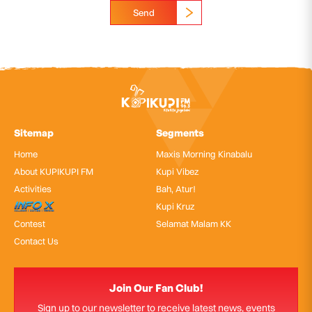
Send
Sitemap
Segments
Home
Maxis Morning Kinabalu
About KUPIKUPI FM
Kupi Vibez
Activities
Bah, Atur!
InfoX
Kupi Kruz
Contest
Selamat Malam KK
Contact Us
Join Our Fan Club!
Sign up to our newsletter to receive latest news, events