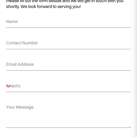
Please fill out the form beside and we will get in touch with you
shortly. We look forward to serving you!