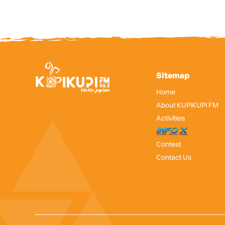
Sitemap
Home
About KUPIKUPI FM
Activities
InfoX
Contest
Contact Us