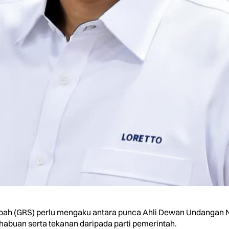
h (GRS) perlu mengaku antara punca Ahli Dewan Undangan N
abuan serta tekanan daripada parti pemerintah.