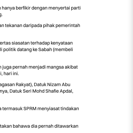
anya berfikir dengan menyertai parti
g.
n tekanan daripada pihak pemerintah
rtas siasatan terhadap kenyataan
i politik datang ke Sabah (membeli
m juga pernah menjadi mangsa akibat
hari ini.
agasan Rakyat), Datuk Nizam Abu
ya, Datuk Seri Mohd Shafie Apdal,
asa termasuk SPRM menyiasat tindakan
atakan bahawa dia pernah ditawarkan