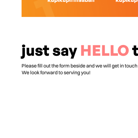
just say
HELLO
t
Please fill out the form beside and we will get in touch
We look forward to serving you!