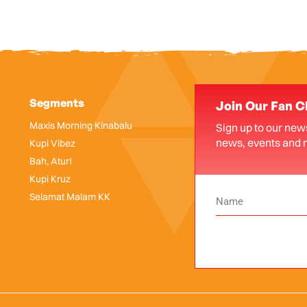
Segments
Join Our Fan C
Maxis Morning Kinabalu
Sign up to our news
news, events and 
Kupi Vibez
Bah, Atur!
Kupi Kruz
Selamat Malam KK