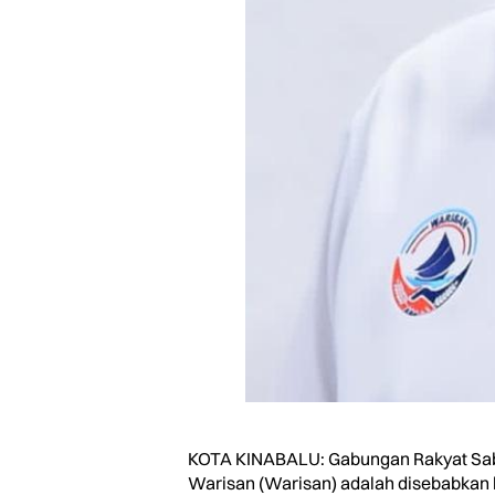
KOTA KINABALU: Gabungan Rakyat Saba
Warisan (Warisan) adalah disebabkan h