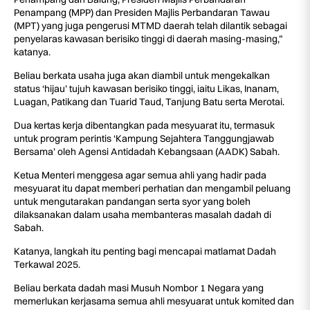
Penampang (MPP) dan Presiden Majlis Perbandaran Tawau
(MPT) yang juga pengerusi MTMD daerah telah dilantik sebagai
penyelaras kawasan berisiko tinggi di daerah masing-masing,”
katanya.
Beliau berkata usaha juga akan diambil untuk mengekalkan
status ‘hijau’ tujuh kawasan berisiko tinggi, iaitu Likas, Inanam,
Luagan, Patikang dan Tuarid Taud, Tanjung Batu serta Merotai.
Dua kertas kerja dibentangkan pada mesyuarat itu, termasuk
untuk program perintis ‘Kampung Sejahtera Tanggungjawab
Bersama’ oleh Agensi Antidadah Kebangsaan (AADK) Sabah.
Ketua Menteri menggesa agar semua ahli yang hadir pada
mesyuarat itu dapat memberi perhatian dan mengambil peluang
untuk mengutarakan pandangan serta syor yang boleh
dilaksanakan dalam usaha membanteras masalah dadah di
Sabah.
Katanya, langkah itu penting bagi mencapai matlamat Dadah
Terkawal 2025.
Beliau berkata dadah masi Musuh Nombor 1 Negara yang
memerlukan kerjasama semua ahli mesyuarat untuk komited dan