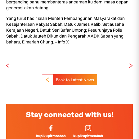
berganding bahu membanteras ancaman itu demi masa depan
generasi akan datang.
Yang turut hadir ialah Menteri Pembangunan Masyarakat dan
Kesejahteraan Rakyat Sabah, Datuk James Ratib; Setiausaha
Kerajaan Negeri, Datuk Seri Safar Untong; Pesuruhjaya Polis
Sabah, Datuk Jauteh Dikun dan Pengarah AADK Sabah yang
baharu, Elmariah Chung. – Info X
Back to Latest News
Stay connected with us!
kupikupifmsabah
kupikupifmsabah