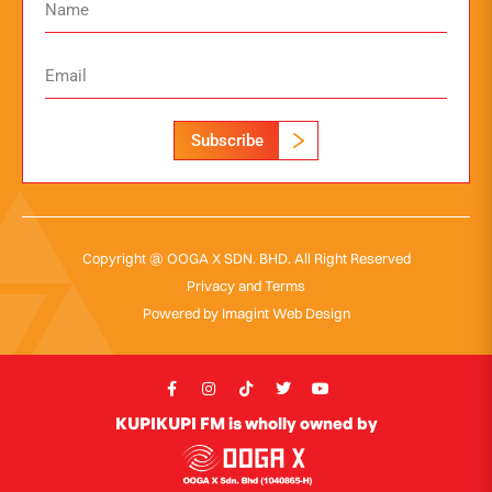
Subscribe
Copyright @ OOGA X SDN. BHD. All Right Reserved
Privacy and Terms
Powered by
Imagint Web Design
KUPIKUPI FM is wholly owned by