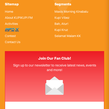
Sitemap
Segments
Home
Maxis Morning Kinabalu
About KUPIKUPI FM
Kupi Vibez
Activities
Bah, Atur!
InfoX
Kupi Kruz
Contest
Selamat Malam KK
Contact Us
Join Our Fan Club!
Sign up to our newsletter to receive latest news, events
and more!