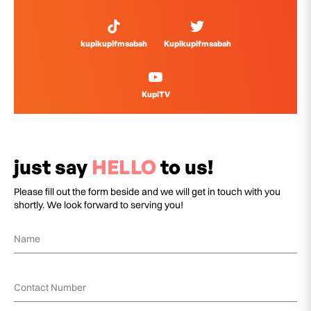
kupikupifmsabah
Kupikupifmsabah
KupiTV
just say
HELLO
to us!
Please fill out the form beside and we will get in touch with you
shortly. We look forward to serving you!