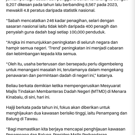
9,207 dikesan pada tahun lalu berbanding 8,567 pada 2023,
mewakili 4.8 peratus daripada statistik nasional.
“Sabah mencatatkan 246 kadar penagihan, selari dengan
sasaran nasional iaitu tidak lebih daripada 400 penagih dan
penyalah guna dadah bagi setiap 100,000 penduduk.
“Angka ini menunjukkan peningkatan di seluruh negara dan
hampir semua negeri. ‘Trend’ peningkatan ini menjadi cabaran
dan kebimbangan kepada kita semua.
“Oleh itu, usaha berterusan dan bersepadu perlu digembeleng
untuk menangani masalah ini, terutamanya dalam mengekang
penawaran dan permintaan dadah di negeri ini,” katanya.
Beliau berkata demikian ketika mempengerusikan Mesyuarat
Majlis Tindakan Membanteras Dadah Negeri (MTMD) di Menara
Kinabalu, di sini, hari ini.
Hajiji berkata pada tahun ini, fokus akan diberikan untuk
menghijaukan dua kawasan berisiko tinggi, iaitu Penampang dan
Balung di Tawau.
“Bagi memastikan kita berjaya mencapai penghijauan kawasan
Penampang dan Balung, Presiden Majlis Perbandaran