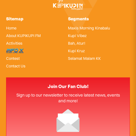
Sitemap
Segments
Home
Maxis Morning Kinabalu
About KUPIKUPI FM
Kupi Vibez
Activities
Bah, Atur!
InfoX
Kupi Kruz
Contest
Selamat Malam KK
Contact Us
Join Our Fan Club!
Sign up to our newsletter to receive latest news, events
and more!