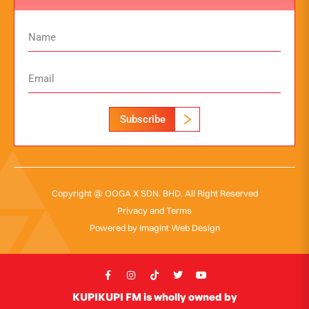
Subscribe
Copyright @ OOGA X SDN. BHD. All Right Reserved
Privacy and Terms
Powered by
Imagint Web Design
KUPIKUPI FM is wholly owned by