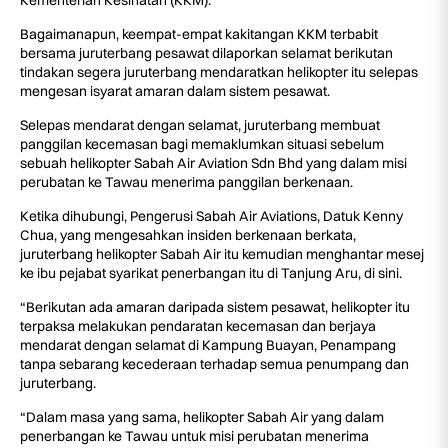
Kementerian Kesihatan (KKM).
Bagaimanapun, keempat-empat kakitangan KKM terbabit
bersama juruterbang pesawat dilaporkan selamat berikutan
tindakan segera juruterbang mendaratkan helikopter itu selepas
mengesan isyarat amaran dalam sistem pesawat.
Selepas mendarat dengan selamat, juruterbang membuat
panggilan kecemasan bagi memaklumkan situasi sebelum
sebuah helikopter Sabah Air Aviation Sdn Bhd yang dalam misi
perubatan ke Tawau menerima panggilan berkenaan.
Ketika dihubungi, Pengerusi Sabah Air Aviations, Datuk Kenny
Chua, yang mengesahkan insiden berkenaan berkata,
juruterbang helikopter Sabah Air itu kemudian menghantar mesej
ke ibu pejabat syarikat penerbangan itu di Tanjung Aru, di sini.
“Berikutan ada amaran daripada sistem pesawat, helikopter itu
terpaksa melakukan pendaratan kecemasan dan berjaya
mendarat dengan selamat di Kampung Buayan, Penampang
tanpa sebarang kecederaan terhadap semua penumpang dan
juruterbang.
“Dalam masa yang sama, helikopter Sabah Air yang dalam
penerbangan ke Tawau untuk misi perubatan menerima