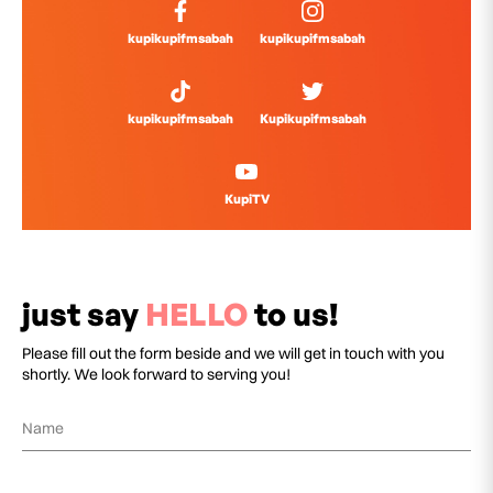
kupikupifmsabah
kupikupifmsabah
kupikupifmsabah
Kupikupifmsabah
KupiTV
just say
HELLO
to us!
Please fill out the form beside and we will get in touch with you
shortly. We look forward to serving you!