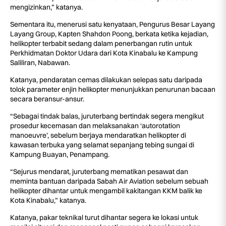
mengizinkan,” katanya.
Sementara itu, menerusi satu kenyataan, Pengurus Besar Layang
Layang Group, Kapten Shahdon Poong, berkata ketika kejadian,
helikopter terbabit sedang dalam penerbangan rutin untuk
Perkhidmatan Doktor Udara dari Kota Kinabalu ke Kampung
Saliliran, Nabawan.
Katanya, pendaratan cemas dilakukan selepas satu daripada
tolok parameter enjin helikopter menunjukkan penurunan bacaan
secara beransur-ansur.
“Sebagai tindak balas, juruterbang bertindak segera mengikut
prosedur kecemasan dan melaksanakan ‘autorotation
manoeuvre’, sebelum berjaya mendaratkan helikopter di
kawasan terbuka yang selamat sepanjang tebing sungai di
Kampung Buayan, Penampang.
“Sejurus mendarat, juruterbang mematikan pesawat dan
meminta bantuan daripada Sabah Air Aviation sebelum sebuah
helikopter dihantar untuk mengambil kakitangan KKM balik ke
Kota Kinabalu,” katanya.
Katanya, pakar teknikal turut dihantar segera ke lokasi untuk