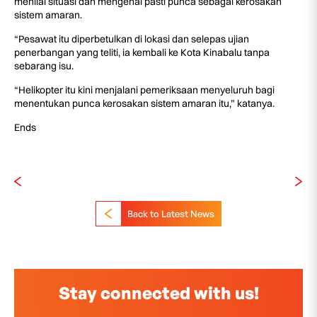
menilai situasi dan mengenal pasti punca sebagai kerosakan
sistem amaran.
“Pesawat itu diperbetulkan di lokasi dan selepas ujian
penerbangan yang teliti, ia kembali ke Kota Kinabalu tanpa
sebarang isu.
“Helikopter itu kini menjalani pemeriksaan menyeluruh bagi
menentukan punca kerosakan sistem amaran itu,” katanya.
Ends
Back to Latest News
Stay connected with us!