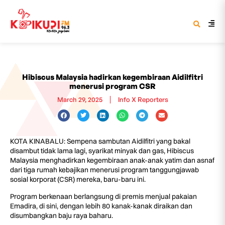
Hibiscus Malaysia hadirkan kegembiraan Aidilfitri
menerusi program CSR
March 29, 2025
Info X Reporters
KOTA KINABALU: Sempena sambutan Aidilfitri yang bakal
disambut tidak lama lagi, syarikat minyak dan gas, Hibiscus
Malaysia menghadirkan kegembiraan anak-anak yatim dan asnaf
dari tiga rumah kebajikan menerusi program tanggungjawab
sosial korporat (CSR) mereka, baru-baru ini.
Program berkenaan berlangsung di premis menjual pakaian
Emadira, di sini, dengan lebih 80 kanak-kanak diraikan dan
disumbangkan baju raya baharu.