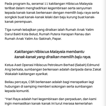
Pada program itu, seramai 11 kakitangan Hibiscus Malaysia
terlibat dalam menghadirkan kegembiraan serta senyuman
kepada kanak-kanak berkenaan dengan memilih baju raya serta
songkok buat kanak-kanak lelaki dan baju kurung buat kanak-
kanak perempuan.
Tiga rumah kebajikan yang diraikan ialah Rumah Anak Yatim
Darul Bakti Kota Belud, Rumah Putera Harapan Ranau dan
Rumah Anak Yatim As-Sakinah, Papar.
Kakitangan Hibiscus Malaysia membantu
kanak-kanak yang diraikan memilih baju raya.
Ketua Aset Operasi Hibiscus Petroleum Berhad (Sabah) Edmund
Ang berkata, sumbangan berkenaan adalah daripada dana Zakat
Wakalah kakitangan syarikat.
Beliau percaya, CSR berkenaan adalah bagi merapatkan lagi
hubungan di samping memberi sokongan serta sumbangan
kepada komuniti.
“Hari Raya adalah hari kegembiraan dan perpaduan, dan kami
ingin memastikan kanak-kanak ini turut merasa kemeriahan