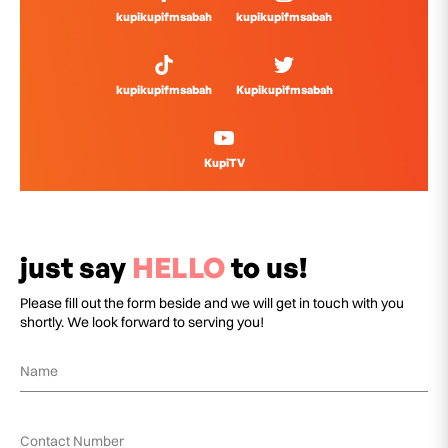
kupikupifmsabah
kupikupifmsabah
kupikupifmsabah
Kupikupifmsabah
KupiTV
just say
HELLO
to us!
Please fill out the form beside and we will get in touch with you
shortly. We look forward to serving you!