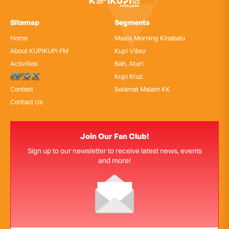
Sitemap
Segments
Home
Maxis Morning Kinabalu
About KUPIKUPI FM
Kupi Vibez
Activities
Bah, Atur!
InfoX
Kupi Kruz
Contest
Selamat Malam KK
Contact Us
Join Our Fan Club!
Sign up to our newsletter to receive latest news, events
and more!