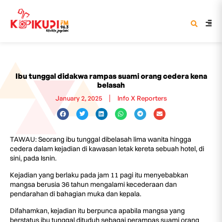
Ibu tunggal didakwa rampas suami orang cedera kena
belasah
January 2, 2025
Info X Reporters
TAWAU: Seorang ibu tunggal dibelasah lima wanita hingga
cedera dalam kejadian di kawasan letak kereta sebuah hotel, di
sini, pada Isnin.
Kejadian yang berlaku pada jam 11 pagi itu menyebabkan
mangsa berusia 36 tahun mengalami kecederaan dan
pendarahan di bahagian muka dan kepala.
Difahamkan, kejadian itu berpunca apabila mangsa yang
berstatus ibu tunggal dituduh sebagai perampas suami orang