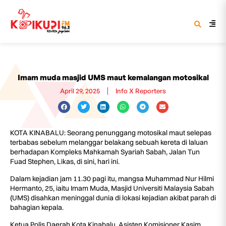
Imam muda masjid UMS maut kemalangan motosikal
April 29, 2025
Info X Reporters
KOTA KINABALU: Seorang penunggang motosikal maut selepas
terbabas sebelum melanggar belakang sebuah kereta di laluan
berhadapan Kompleks Mahkamah Syariah Sabah, Jalan Tun
Fuad Stephen, Likas, di sini, hari ini.
Dalam kejadian jam 11.30 pagi itu, mangsa Muhammad Nur Hilmi
Hermanto, 25, iaitu Imam Muda, Masjid Universiti Malaysia Sabah
(UMS) disahkan meninggal dunia di lokasi kejadian akibat parah di
bahagian kepala.
Ketua Polis Daerah Kota Kinabalu, Asisten Komisioner Kasim