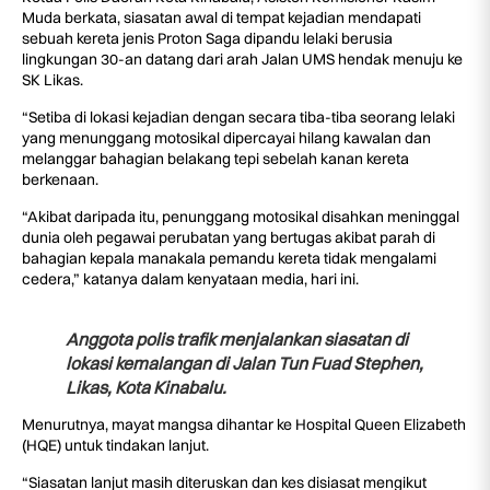
Muda berkata, siasatan awal di tempat kejadian mendapati
sebuah kereta jenis Proton Saga dipandu lelaki berusia
lingkungan 30-an datang dari arah Jalan UMS hendak menuju ke
SK Likas.
“Setiba di lokasi kejadian dengan secara tiba-tiba seorang lelaki
yang menunggang motosikal dipercayai hilang kawalan dan
melanggar bahagian belakang tepi sebelah kanan kereta
berkenaan.
“Akibat daripada itu, penunggang motosikal disahkan meninggal
dunia oleh pegawai perubatan yang bertugas akibat parah di
bahagian kepala manakala pemandu kereta tidak mengalami
cedera,” katanya dalam kenyataan media, hari ini.
Anggota polis trafik menjalankan siasatan di
lokasi kemalangan di Jalan Tun Fuad Stephen,
Likas, Kota Kinabalu.
Menurutnya, mayat mangsa dihantar ke Hospital Queen Elizabeth
(HQE) untuk tindakan lanjut.
“Siasatan lanjut masih diteruskan dan kes disiasat mengikut