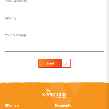
Send
Sitemap
Segments