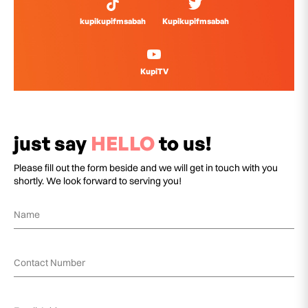
kupikupifmsabah
Kupikupifmsabah
KupiTV
just say
HELLO
to us!
Please fill out the form beside and we will get in touch with you
shortly. We look forward to serving you!