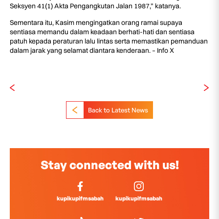
Seksyen 41(1) Akta Pengangkutan Jalan 1987,” katanya.
Sementara itu, Kasim mengingatkan orang ramai supaya
sentiasa memandu dalam keadaan berhati-hati dan sentiasa
patuh kepada peraturan lalu lintas serta memastikan pemanduan
dalam jarak yang selamat diantara kenderaan. – Info X
Back to Latest News
Stay connected with us!
kupikupifmsabah
kupikupifmsabah