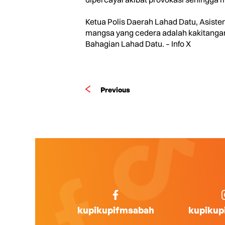
Ketua Polis Daerah Lahad Datu, Asiste
mangsa yang cedera adalah kakitang
Bahagian Lahad Datu. – Info X
Previous
kupikupifmsabah
kupikup