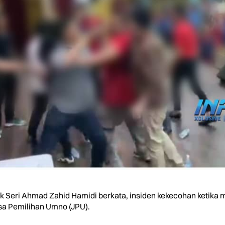
Seri Ahmad Zahid Hamidi berkata, insiden kekecohan ketika 
a Pemilihan Umno (JPU).