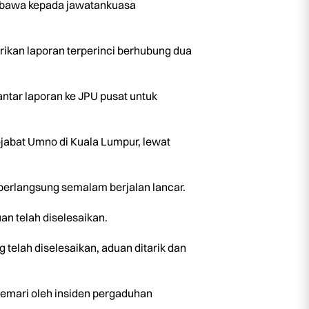
t dibawa kepada jawatankuasa
ikan laporan terperinci berhubung dua
ntar laporan ke JPU pusat untuk
 pejabat Umno di Kuala Lumpur, lewat
erlangsung semalam berjalan lancar.
n telah diselesaikan.
g telah diselesaikan, aduan ditarik dan
emari oleh insiden pergaduhan