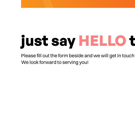
just say
HELLO
t
Please fill out the form beside and we will get in touch
We look forward to serving you!