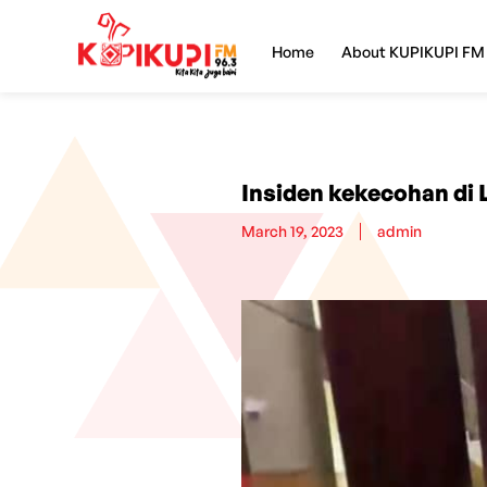
Home
About KUPIKUPI FM
Insiden kekecohan di 
March 19, 2023
admin