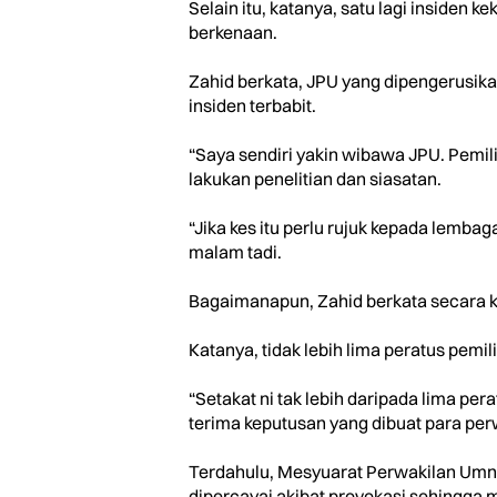
Selain itu, katanya, satu lagi insiden
berkenaan.
Zahid berkata, JPU yang dipengerusik
insiden terbabit.
“Saya sendiri yakin wibawa JPU. Pemi
lakukan penelitian dan siasatan.
“Jika kes itu perlu rujuk kepada lembag
malam tadi.
Bagaimanapun, Zahid berkata secara 
Katanya, tidak lebih lima peratus pe
“Setakat ni tak lebih daripada lima per
terima keputusan yang dibuat para per
Terdahulu, Mesyuarat Perwakilan Umno
dipercayai akibat provokasi sehingga 