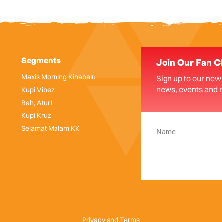
Segments
Join Our Fan C
Maxis Morning Kinabalu
Sign up to our news
news, events and 
Kupi Vibez
Bah, Atur!
Kupi Kruz
Selamat Malam KK
Privacy and Terms