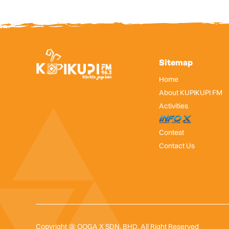
Sitemap
Home
About KUPIKUPI FM
Activities
InfoX
Contest
Contact Us
Copyright @ OOGA X SDN. BHD. All Right Reserved