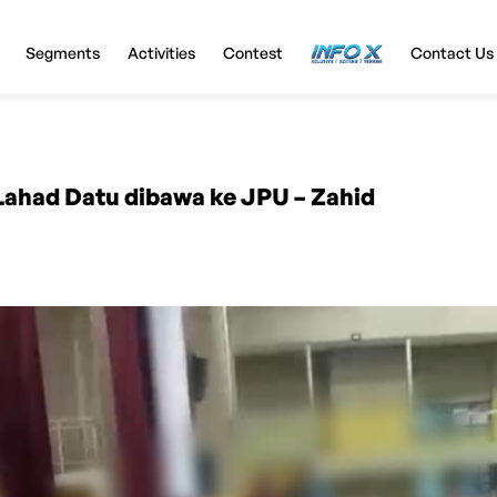
Segments
Activities
Contest
InfoX
Contact Us
Lahad Datu dibawa ke JPU – Zahid