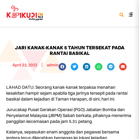
JARI KANAK-KANAK 5 TAHUN TERSEKAT PADA
RANTAI BASIKAL
April 23, 2022
admin
LAHAD DATU: Seorang kanak-kanak terpaksa menahan
kesakitan hampir sejam apabila tiga jarinya tersepit pada rantai
basikal dalam kejadian di Taman Harapan, di sini, hari ini.
Jurucakap Pusat Gerakan Operasi (PGO) Jabatan Bomba dan
Penyelamat Malaysia (JBPM) Sabah berkata, pihaknya menerima
panggilan kecemasan pada jam 5.31 petang.
Katanya, sepasukan enam anggota dan pegawai bersama
jentera terus dikerahkan bergegas ke lokasi kejadian.