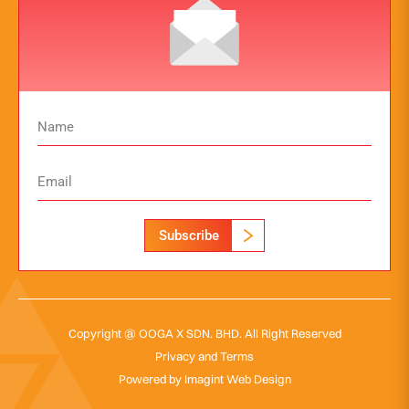
Subscribe
Copyright @ OOGA X SDN. BHD. All Right Reserved
Privacy and Terms
Powered by
Imagint Web Design