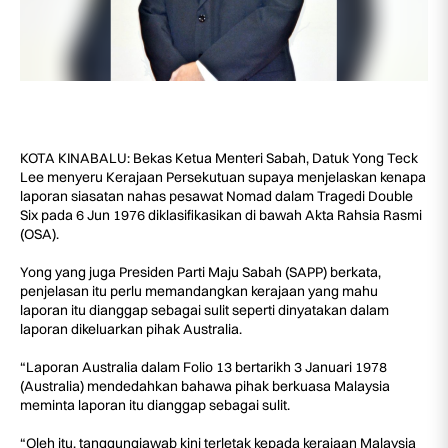
KOTA KINABALU: Bekas Ketua Menteri Sabah, Datuk Yong Teck
Lee menyeru Kerajaan Persekutuan supaya menjelaskan kenapa
laporan siasatan nahas pesawat Nomad dalam Tragedi Double
Six pada 6 Jun 1976 diklasifikasikan di bawah Akta Rahsia Rasmi
(OSA).
Yong yang juga Presiden Parti Maju Sabah (SAPP) berkata,
penjelasan itu perlu memandangkan kerajaan yang mahu
laporan itu dianggap sebagai sulit seperti dinyatakan dalam
laporan dikeluarkan pihak Australia.
“Laporan Australia dalam Folio 13 bertarikh 3 Januari 1978
(Australia) mendedahkan bahawa pihak berkuasa Malaysia
meminta laporan itu dianggap sebagai sulit.
“Oleh itu, tanggungjawab kini terletak kepada kerajaan Malaysia