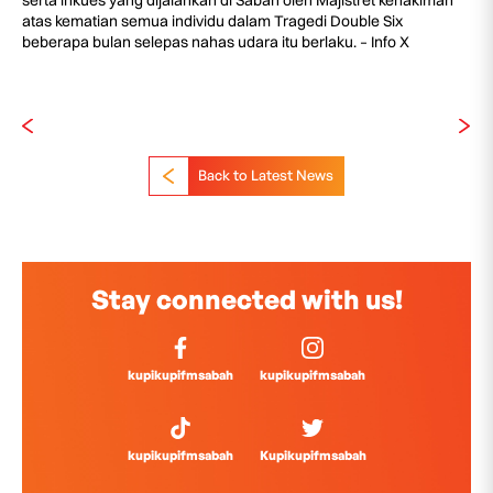
atas kematian semua individu dalam Tragedi Double Six
beberapa bulan selepas nahas udara itu berlaku. – Info X
Back to Latest News
Stay connected with us!
kupikupifmsabah
kupikupifmsabah
kupikupifmsabah
Kupikupifmsabah