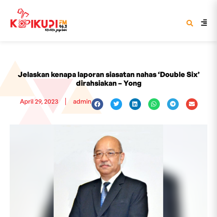
Jelaskan kenapa laporan siasatan nahas ‘Double Six’
dirahsiakan – Yong
April 29, 2023
admin