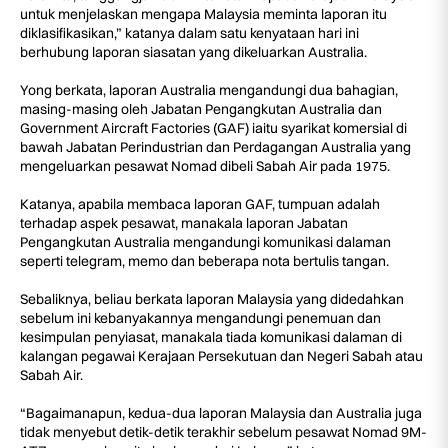
untuk menjelaskan mengapa Malaysia meminta laporan itu
diklasifikasikan,” katanya dalam satu kenyataan hari ini
berhubung laporan siasatan yang dikeluarkan Australia.
Yong berkata, laporan Australia mengandungi dua bahagian,
masing-masing oleh Jabatan Pengangkutan Australia dan
Government Aircraft Factories (GAF) iaitu syarikat komersial di
bawah Jabatan Perindustrian dan Perdagangan Australia yang
mengeluarkan pesawat Nomad dibeli Sabah Air pada 1975.
Katanya, apabila membaca laporan GAF, tumpuan adalah
terhadap aspek pesawat, manakala laporan Jabatan
Pengangkutan Australia mengandungi komunikasi dalaman
seperti telegram, memo dan beberapa nota bertulis tangan.
Sebaliknya, beliau berkata laporan Malaysia yang didedahkan
sebelum ini kebanyakannya mengandungi penemuan dan
kesimpulan penyiasat, manakala tiada komunikasi dalaman di
kalangan pegawai Kerajaan Persekutuan dan Negeri Sabah atau
Sabah Air.
“Bagaimanapun, kedua-dua laporan Malaysia dan Australia juga
tidak menyebut detik-detik terakhir sebelum pesawat Nomad 9M-