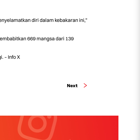
yelamatkan diri dalam kebakaran ini,”
 membabitkan 669 mangsa dari 139
 – Info X
Next