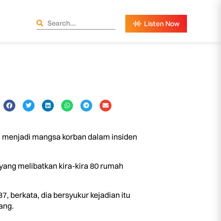
n menjadi mangsa korban dalam insiden
ang melibatkan kira-kira 80 rumah
, berkata, dia bersyukur kejadian itu
ang.