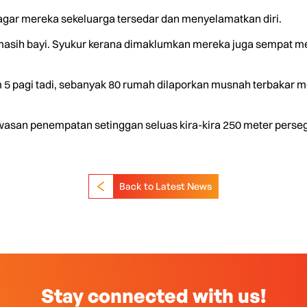
agar mereka sekeluarga tersedar dan menyelamatkan diri.
asih bayi. Syukur kerana dimaklumkan mereka juga sempat men
m 5 pagi tadi, sebanyak 80 rumah dilaporkan musnah terbakar
san penempatan setinggan seluas kira-kira 250 meter persegi.
Back to Latest News
Stay connected with us!