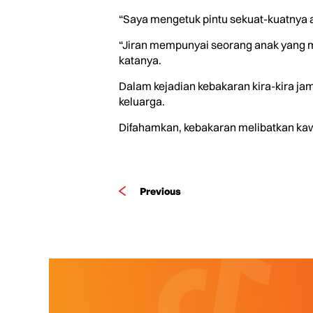
“Saya mengetuk pintu sekuat-kuatnya 
“Jiran mempunyai seorang anak yang m
katanya.
Dalam kejadian kebakaran kira-kira ja
keluarga.
Difahamkan, kebakaran melibatkan kawa
Previous