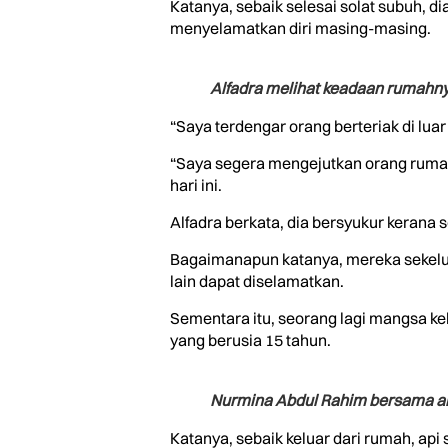
Katanya, sebaik selesai solat subuh, 
menyelamatkan diri masing-masing.
Alfadra melihat keadaan rumahn
“Saya terdengar orang berteriak di lu
“Saya segera mengejutkan orang rumah r
hari ini.
Alfadra berkata, dia bersyukur kerana
Bagaimanapun katanya, mereka sekelua
lain dapat diselamatkan.
Sementara itu, seorang lagi mangsa ke
yang berusia 15 tahun.
Nurmina Abdul Rahim bersama an
Katanya, sebaik keluar dari rumah, ap