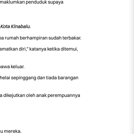
g memaklumkan penduduk supaya
Kota Kinabalu.
apa rumah berhampiran sudah terbakar.
atkan diri,” katanya ketika ditemui,
awa keluar.
elai sepinggang dan tiada barangan
ila dikejutkan oleh anak perempuannya
tu mereka.