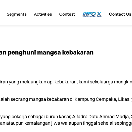
Segments
Activities
Contest
InfoX
Contact Us
tkan penghuni mangsa kebakaran
jiran yang melaungkan api kebakaran, kami sekeluarga mungki
 salah seorang mangsa kebakaran di Kampung Cempaka, Likas, y
ang bekerja sebagai buruh kasar, Alfadra Datu Ahmad Madja, 37
n ataupun kemalangan jiwa walaupun tinggal sehelai sepingg