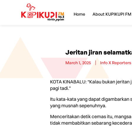
Home
About KUPIKUPI FM
Jeritan jiran selama
March 1, 2025
Info X Reporters
KOTA KINABALU: “Kalau bukan jeritan 
pagi tadi.”
Itu kata-kata yang dapat digambarkan
yang musnah sepenuhnya.
Menceritakan detik cemas itu, mangsa y
tidak membabitkan sebarang kecederaa