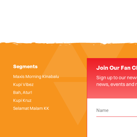
Segments
Join Our Fan C
Maxis Morning Kinabalu
Sign up to our news
news, events and 
Kupi Vibez
Bah, Atur!
Kupi Kruz
Selamat Malam KK