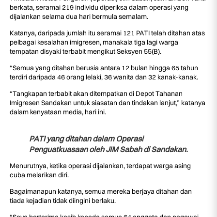
berkata, seramai 219 individu diperiksa dalam operasi yang
dijalankan selama dua hari bermula semalam.
Katanya, daripada jumlah itu seramai 121 PATI telah ditahan atas
pelbagai kesalahan imigresen, manakala tiga lagi warga
tempatan disyaki terbabit mengikut Seksyen 55(B).
“Semua yang ditahan berusia antara 12 bulan hingga 65 tahun
terdiri daripada 46 orang lelaki, 36 wanita dan 32 kanak-kanak.
“Tangkapan terbabit akan ditempatkan di Depot Tahanan
Imigresen Sandakan untuk siasatan dan tindakan lanjut,” katanya
dalam kenyataan media, hari ini.
PATI yang ditahan dalam Operasi
Penguatkuasaan oleh JIM Sabah di Sandakan.
Menurutnya, ketika operasi dijalankan, terdapat warga asing
cuba melarikan diri.
Bagaimanapun katanya, semua mereka berjaya ditahan dan
tiada kejadian tidak diingini berlaku.