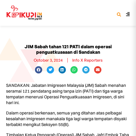
JIM Sabah tahan 121 PATI dalam operasi
penguatkuasaan di Sandakan
October 3, 2024
Info X Reporters
SANDAKAN: Jabatan Imigresen Malaysia (JIM) Sabah menahan
seramai 121 pendatang asing tanpa izin (PATI) dan tiga warga
tempatan menerusi Operasi Penguatkuasaan Imigresen, di sini
hari ini.
Dalam operasi berkenaan, semua yang ditahan atas pelbagai
kesalahan imigresen manakala tiga lagi warga tempatan disyaki
terbabkt mengikut Seksyen 55(B).
Timbalan Ketua Pengarah (Operasi) JIM Sabah, Jafri Embok Taha