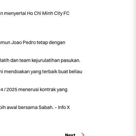
n menyertai Ho Chi Minh City FC
amun Joao Pedro tetap dengan
atih dan team kejurulatihan pasukan.
 mendoakan yang terbaik buat beliau
4 / 2025 menerusi kontrak yang
h awal bersama Sabah. – Info X
Next