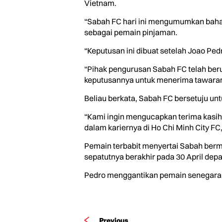
Vietnam.
“Sabah FC hari ini mengumumkan bahawa
sebagai pemain pinjaman.
“Keputusan ini dibuat setelah Joao Pe
“Pihak pengurusan Sabah FC telah ber
keputusannya untuk menerima tawaran 
Beliau berkata, Sabah FC bersetuju un
“Kami ingin mengucapkan terima kasih
dalam kariernya di Ho Chi Minh City FC,
Pemain terbabit menyertai Sabah bermu
sepatutnya berakhir pada 30 April depa
Pedro menggantikan pemain senegaran
Previous