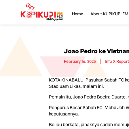
Home
About KUPIKUPI FM
Joao Pedro ke Vietna
February 16, 2025
Info X Repor
KOTA KINABALU: Pasukan Sabah FC keh
Stadiuam Likas, malam ini.
Pemain itu, Joao Pedro Boeira Duarte,
Pengurus Besar Sabah FC, Mohd Joh Wid
keputusannya.
Beliau berkata, pihaknya sudah memuj