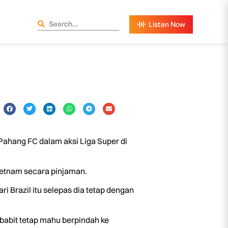
hang FC dalam aksi Liga Super di
ietnam secara pinjaman.
 Brazil itu selepas dia tetap dengan
abit tetap mahu berpindah ke