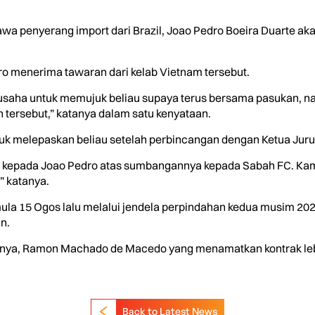
 penyerang import dari Brazil, Joao Pedro Boeira Duarte aka
dro menerima tawaran dari kelab Vietnam tersebut.
usaha untuk memujuk beliau supaya terus bersama pasukan, n
tersebut,” katanya dalam satu kenyataan.
tuk melepaskan beliau setelah perbincangan dengan Ketua Jurul
 kepada Joao Pedro atas sumbangannya kepada Sabah FC. Kami
” katanya.
la 15 Ogos lalu melalui jendela perpindahan kedua musim 202
n.
ya, Ramon Machado de Macedo yang menamatkan kontrak lebi
Back to Latest News