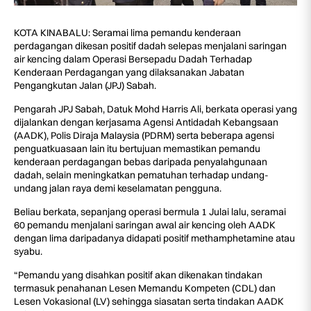
KOTA KINABALU: Seramai lima pemandu kenderaan
perdagangan dikesan positif dadah selepas menjalani saringan
air kencing dalam Operasi Bersepadu Dadah Terhadap
Kenderaan Perdagangan yang dilaksanakan Jabatan
Pengangkutan Jalan (JPJ) Sabah.
Pengarah JPJ Sabah, Datuk Mohd Harris Ali, berkata operasi yang
dijalankan dengan kerjasama Agensi Antidadah Kebangsaan
(AADK), Polis Diraja Malaysia (PDRM) serta beberapa agensi
penguatkuasaan lain itu bertujuan memastikan pemandu
kenderaan perdagangan bebas daripada penyalahgunaan
dadah, selain meningkatkan pematuhan terhadap undang-
undang jalan raya demi keselamatan pengguna.
Beliau berkata, sepanjang operasi bermula 1 Julai lalu, seramai
60 pemandu menjalani saringan awal air kencing oleh AADK
dengan lima daripadanya didapati positif methamphetamine atau
syabu.
“Pemandu yang disahkan positif akan dikenakan tindakan
termasuk penahanan Lesen Memandu Kompeten (CDL) dan
Lesen Vokasional (LV) sehingga siasatan serta tindakan AADK