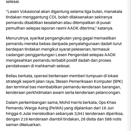
selesai.
“Lesen Vokasional akan digantung selama tiga bulan, manakala
tindakan menggantung CDL boleh dilaksanakan sekiranya
pemandu disabitkan kesalahan atau ditempatkan di pusat
pemulihan selepas laporan rasmi AADK diterima,” katanya.
Menurutnya, syarikat pengangkutan yang gagal memastikan
pemandu mereka bebas daripada penyalahgunaan dadah turut
berdepan tindakan mengikut syarat pelesenan, termasuk
cadangan penggantungan Lesen Pengendali selepas AADK
mengesahkan pemandu terbabit positif dadah dan proses
pendakwaan di mahkamah selesai.
Beliau berkata, operasi berkenaan memberi tumpuan di lokasi
strategik seperti jalan raya, Stesen Pemeriksaan Komputer (SPK)
dan terminal bas membabitkan pemandu kenderaan barangan,
kenderaan perkhidmatan awam serta kenderaan pelancongan.
Dalam perkembangan sama, Mohd Harris berkata, Ops Khas
Pemandu Warga Asing (PeWA) yang dijalankan dari 16 Jun
hingga 6 Julai merekodkan sebanyak 3,941 kenderaan diperiksa,
dengan 218 kenderaan diambil tindakan, 28 disita dan 588 notis
saman dikeluarkan.