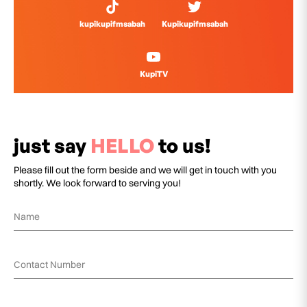
kupikupifmsabah
Kupikupifmsabah
KupiTV
just say
HELLO
to us!
Please fill out the form beside and we will get in touch with you
shortly. We look forward to serving you!