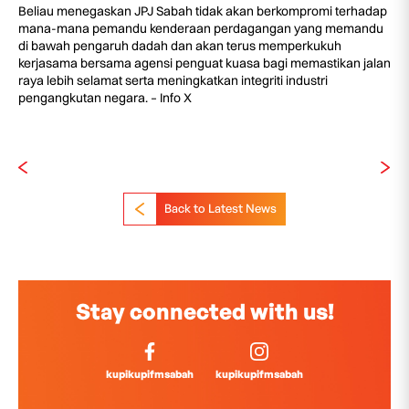
Beliau menegaskan JPJ Sabah tidak akan berkompromi terhadap
mana-mana pemandu kenderaan perdagangan yang memandu
di bawah pengaruh dadah dan akan terus memperkukuh
kerjasama bersama agensi penguat kuasa bagi memastikan jalan
raya lebih selamat serta meningkatkan integriti industri
pengangkutan negara. – Info X
Back to Latest News
Stay connected with us!
kupikupifmsabah
kupikupifmsabah