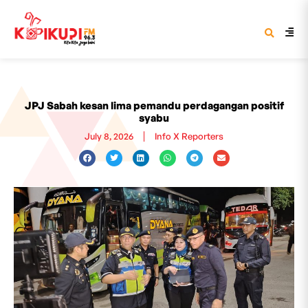
JPJ Sabah kesan lima pemandu perdagangan positif
syabu
July 8, 2026
Info X Reporters