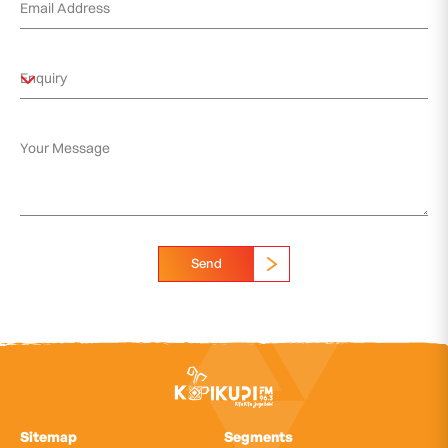
Send
Sitemap
Segments