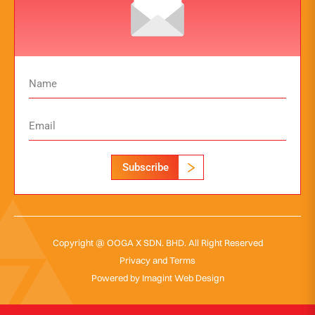
Subscribe
Copyright @ OOGA X SDN. BHD. All Right Reserved
Privacy and Terms
Powered by
Imagint Web Design