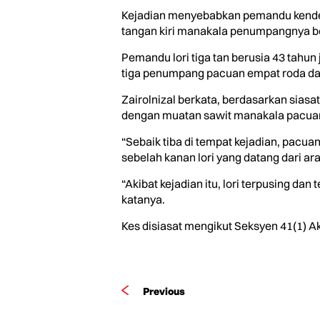
Kejadian menyebabkan pemandu kendera
tangan kiri manakala penumpangnya beru
Pemandu lori tiga tan berusia 43 tahun 
tiga penumpang pacuan empat roda dan
Zairolnizal berkata, berdasarkan siasa
dengan muatan sawit manakala pacuan
“Sebaik tiba di tempat kejadian, pacu
sebelah kanan lori yang datang dari ar
“Akibat kejadian itu, lori terpusing da
katanya.
Kes disiasat mengikut Seksyen 41(1) Ak
Previous