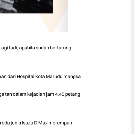
i tadi, apabila sudah bertarung
man dari Hospital Kota Marudu mangsa
a tan dalam kejadian jam 4.45 petang
 roda jenis Isuzu D Max merempuh