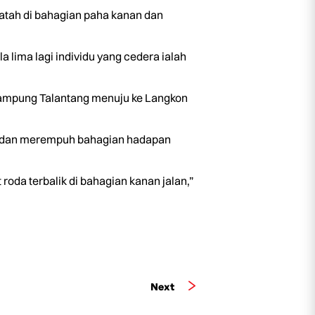
atah di bahagian paha kanan dan
a lima lagi individu yang cedera ialah
h Kampung Talantang menuju ke Langkon
gan dan merempuh bahagian hadapan
 roda terbalik di bahagian kanan jalan,”
Next