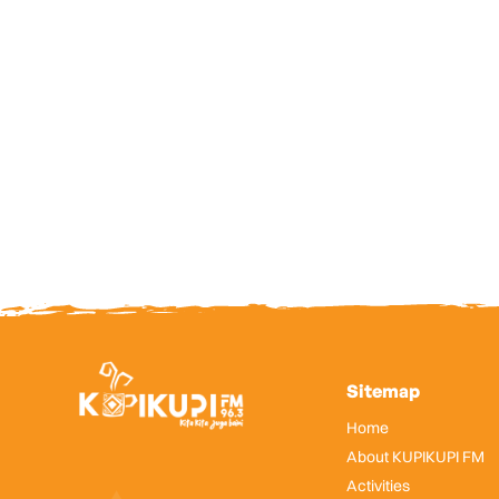
Sitemap
Home
About KUPIKUPI FM
Activities