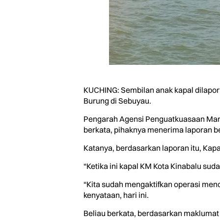
KUCHING: Sembilan anak kapal dilapork
Burung di Sebuyau.
Pengarah Agensi Penguatkuasaan Mari
berkata, pihaknya menerima laporan ber
Katanya, berdasarkan laporan itu, Kapa
“Ketika ini kapal KM Kota Kinabalu suda
“Kita sudah mengaktifkan operasi menc
kenyataan, hari ini.
Beliau berkata, berdasarkan makluma