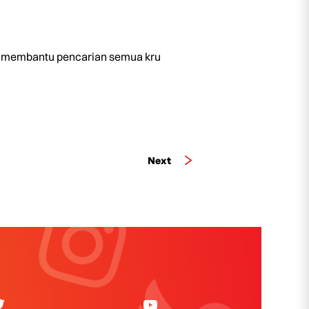
agi membantu pencarian semua kru
Next