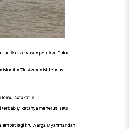
erbalik di kawasan perairan Pulau
a Maritim Zin Azman Md Yunus
temui setakat ini.
terbabit,” katanya menerusi satu
a empat lagi kru warga Myanmar dan