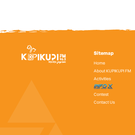
Sitemap
Home
About KUPIKUPI FM
Activities
InfoX
Contest
Contact Us