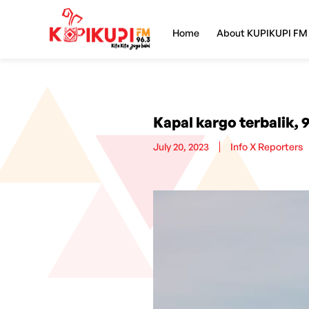
Home
About KUPIKUPI FM
Kapal kargo terbalik, 
July 20, 2023
Info X Reporters