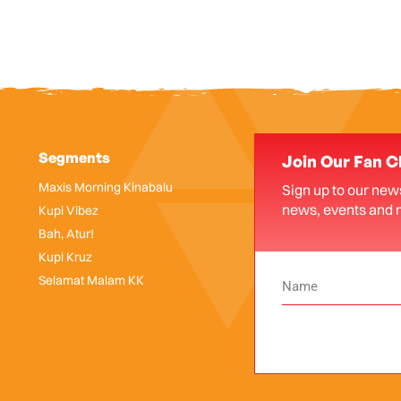
Segments
Join Our Fan C
Maxis Morning Kinabalu
Sign up to our news
news, events and 
Kupi Vibez
Bah, Atur!
Kupi Kruz
Selamat Malam KK