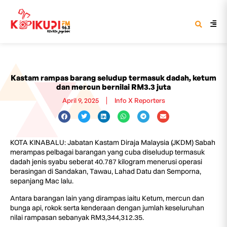
Kastam rampas barang seludup termasuk dadah, ketum
dan mercun bernilai RM3.3 juta
April 9, 2025
Info X Reporters
KOTA KINABALU: Jabatan Kastam Diraja Malaysia (JKDM) Sabah
merampas pelbagai barangan yang cuba diseludup termasuk
dadah jenis syabu seberat 40.787 kilogram menerusi operasi
berasingan di Sandakan, Tawau, Lahad Datu dan Semporna,
sepanjang Mac lalu.
Antara barangan lain yang dirampas iaitu Ketum, mercun dan
bunga api, rokok serta kenderaan dengan jumlah keseluruhan
nilai rampasan sebanyak RM3,344,312.35.