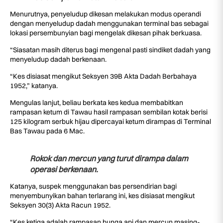
Menurutnya, penyeludup dikesan melakukan modus operandi
dengan menyeludup dadah menggunakan terminal bas sebagai
lokasi persembunyian bagi mengelak dikesan pihak berkuasa.
“Siasatan masih diterus bagi mengenal pasti sindiket dadah yang
menyeludup dadah berkenaan.
“Kes disiasat mengikut Seksyen 39B Akta Dadah Berbahaya
1952,” katanya.
Mengulas lanjut, beliau berkata kes kedua membabitkan
rampasan ketum di Tawau hasil rampasan sembilan kotak berisi
125 kilogram serbuk hijau dipercayai ketum dirampas di Terminal
Bas Tawau pada 6 Mac.
Rokok dan mercun yang turut dirampa dalam
operasi berkenaan.
Katanya, suspek menggunakan bas persendirian bagi
menyembunyikan bahan terlarang ini, kes disiasat mengikut
Seksyen 30(3) Akta Racun 1952.
“Kes ketiga adalah rampasan bunga api dan mercun masing-